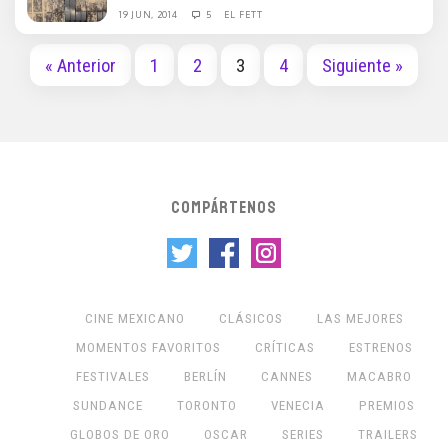
19 JUN, 2014
5
EL FETT
« Anterior
1
2
3
4
Siguiente »
COMPÁRTENOS
CINE MEXICANO
CLÁSICOS
LAS MEJORES
MOMENTOS FAVORITOS
CRÍTICAS
ESTRENOS
FESTIVALES
BERLÍN
CANNES
MACABRO
SUNDANCE
TORONTO
VENECIA
PREMIOS
GLOBOS DE ORO
OSCAR
SERIES
TRAILERS