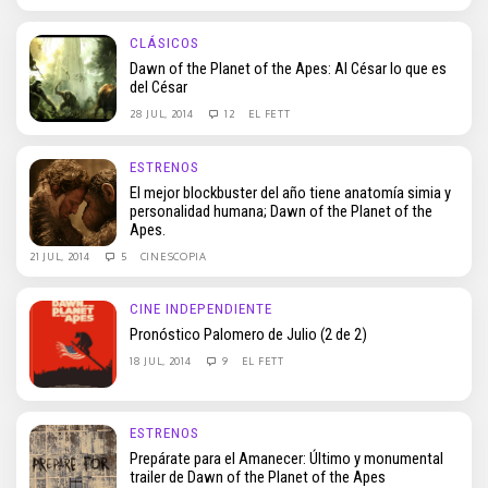
CLÁSICOS
Dawn of the Planet of the Apes: Al César lo que es
del César
28 JUL, 2014
12
EL FETT
ESTRENOS
El mejor blockbuster del año tiene anatomía simia y
personalidad humana; Dawn of the Planet of the
Apes.
21 JUL, 2014
5
CINESCOPIA
CINE INDEPENDIENTE
Pronóstico Palomero de Julio (2 de 2)
18 JUL, 2014
9
EL FETT
ESTRENOS
Prepárate para el Amanecer: Último y monumental
trailer de Dawn of the Planet of the Apes