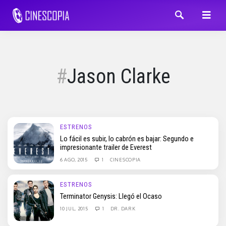
Jason Clarke
ESTRENOS
Lo fácil es subir, lo cabrón es bajar: Segundo e
impresionante trailer de Everest
6 AGO, 2015
1
CINESCOPIA
ESTRENOS
Terminator Genysis: Llegó el Ocaso
10 JUL, 2015
1
DR. DARK