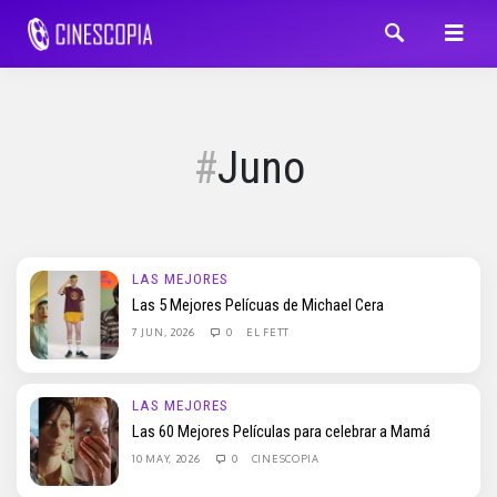
Juno
LAS MEJORES
Las 5 Mejores Pelícuas de Michael Cera
7 JUN, 2026
0
EL FETT
LAS MEJORES
Las 60 Mejores Películas para celebrar a Mamá
10 MAY, 2026
0
CINESCOPIA