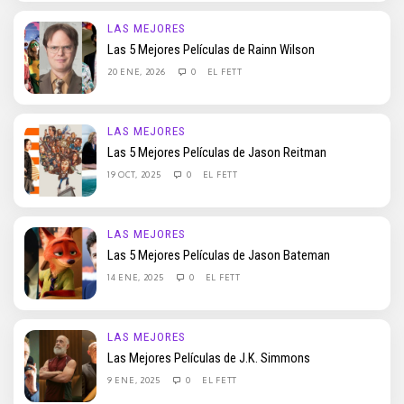
LAS MEJORES
Las 5 Mejores Películas de Rainn Wilson
20 ENE, 2026
0
EL FETT
LAS MEJORES
Las 5 Mejores Películas de Jason Reitman
19 OCT, 2025
0
EL FETT
LAS MEJORES
Las 5 Mejores Películas de Jason Bateman
14 ENE, 2025
0
EL FETT
LAS MEJORES
Las Mejores Películas de J.K. Simmons
9 ENE, 2025
0
EL FETT