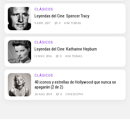
CLÁSICOS
Leyendas del Cine: Spencer Tracy
5 ABR, 2017
0
KIM TOBIAS
CLÁSICOS
Leyendas del Cine: Katharine Hepburn
12 MAY, 2016
0
KIM TOBIAS
CLÁSICOS
40 iconos y estrellas de Hollywood que nunca se
apagarán (2 de 2)
26 AGO, 2014
6
CINESCOPIA