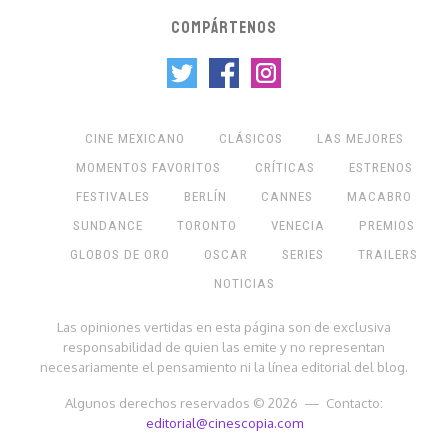
COMPÁRTENOS
CINE MEXICANO
CLÁSICOS
LAS MEJORES
MOMENTOS FAVORITOS
CRÍTICAS
ESTRENOS
FESTIVALES
BERLÍN
CANNES
MACABRO
SUNDANCE
TORONTO
VENECIA
PREMIOS
GLOBOS DE ORO
OSCAR
SERIES
TRAILERS
NOTICIAS
Las opiniones vertidas en esta página son de exclusiva
responsabilidad de quien las emite y no representan
necesariamente el pensamiento ni la línea editorial del blog.
Algunos derechos reservados © 2026 — Contacto:
editorial@cinescopia.com