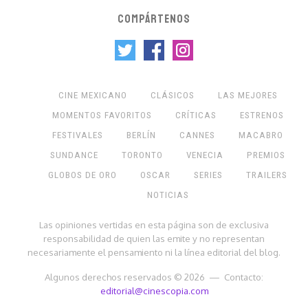
COMPÁRTENOS
CINE MEXICANO
CLÁSICOS
LAS MEJORES
MOMENTOS FAVORITOS
CRÍTICAS
ESTRENOS
FESTIVALES
BERLÍN
CANNES
MACABRO
SUNDANCE
TORONTO
VENECIA
PREMIOS
GLOBOS DE ORO
OSCAR
SERIES
TRAILERS
NOTICIAS
Las opiniones vertidas en esta página son de exclusiva
responsabilidad de quien las emite y no representan
necesariamente el pensamiento ni la línea editorial del blog.
Algunos derechos reservados © 2026 — Contacto:
editorial@cinescopia.com