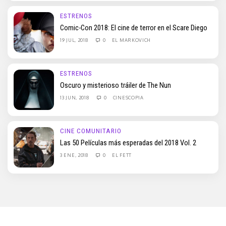
ESTRENOS
Comic-Con 2018: El cine de terror en el Scare Diego
19 JUL, 2018
0
EL MARKOVICH
ESTRENOS
Oscuro y misterioso tráiler de The Nun
13 JUN, 2018
0
CINESCOPIA
CINE COMUNITARIO
Las 50 Películas más esperadas del 2018 Vol. 2
3 ENE, 2018
0
EL FETT