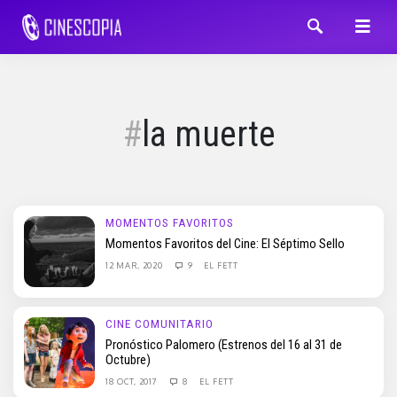
la muerte
MOMENTOS FAVORITOS
Momentos Favoritos del Cine: El Séptimo Sello
12 MAR, 2020
9
EL FETT
CINE COMUNITARIO
Pronóstico Palomero (Estrenos del 16 al 31 de
Octubre)
18 OCT, 2017
8
EL FETT