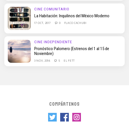
CINE COMUNITARIO
La Habitación: Inquilinos del México Moderno
17 OCT, 2017
0
FLACO CACHUBI
CINE INDEPENDIENTE
Pronóstico Palomero (Estrenos del 1 al 15 de
Noviembre)
3 NOV, 2016
5
EL FETT
COMPÁRTENOS