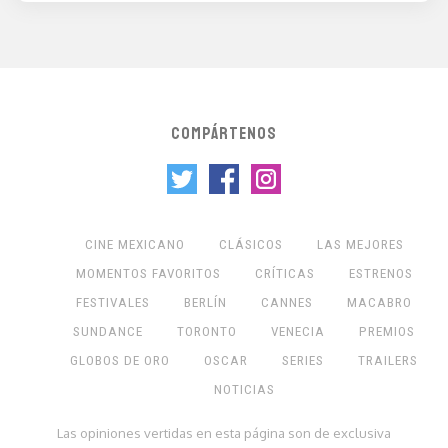
COMPÁRTENOS
CINE MEXICANO
CLÁSICOS
LAS MEJORES
MOMENTOS FAVORITOS
CRÍTICAS
ESTRENOS
FESTIVALES
BERLÍN
CANNES
MACABRO
SUNDANCE
TORONTO
VENECIA
PREMIOS
GLOBOS DE ORO
OSCAR
SERIES
TRAILERS
NOTICIAS
Las opiniones vertidas en esta página son de exclusiva