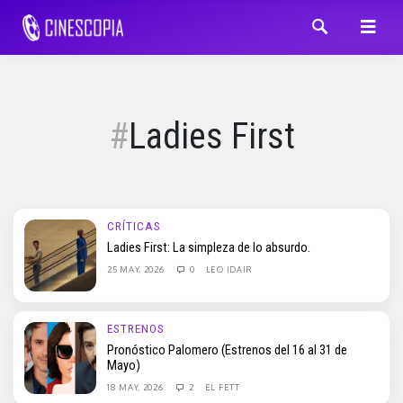
Ladies First
CRÍTICAS
Ladies First: La simpleza de lo absurdo.
25 MAY, 2026
0
LEO IDAIR
ESTRENOS
Pronóstico Palomero (Estrenos del 16 al 31 de
Mayo)
18 MAY, 2026
2
EL FETT