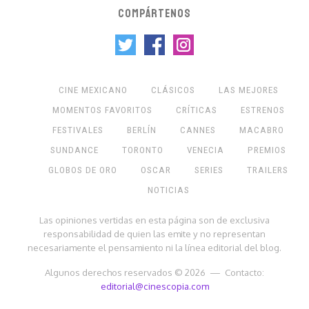
COMPÁRTENOS
CINE MEXICANO
CLÁSICOS
LAS MEJORES
MOMENTOS FAVORITOS
CRÍTICAS
ESTRENOS
FESTIVALES
BERLÍN
CANNES
MACABRO
SUNDANCE
TORONTO
VENECIA
PREMIOS
GLOBOS DE ORO
OSCAR
SERIES
TRAILERS
NOTICIAS
Las opiniones vertidas en esta página son de exclusiva
responsabilidad de quien las emite y no representan
necesariamente el pensamiento ni la línea editorial del blog.
Algunos derechos reservados © 2026 — Contacto:
editorial@cinescopia.com