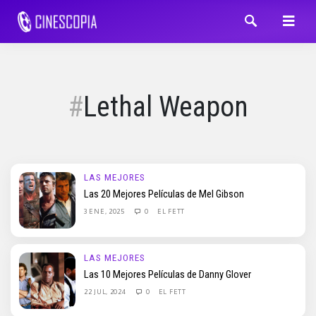
Lethal Weapon
LAS MEJORES
Las 20 Mejores Películas de Mel Gibson
3 ENE, 2025
0
EL FETT
LAS MEJORES
Las 10 Mejores Películas de Danny Glover
22 JUL, 2024
0
EL FETT