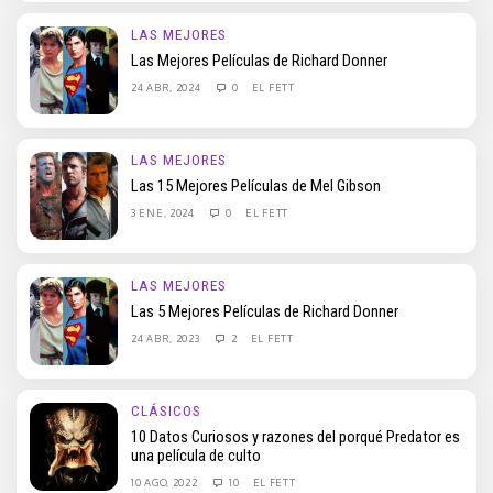
LAS MEJORES
Las Mejores Películas de Richard Donner
24 ABR, 2024
0
EL FETT
LAS MEJORES
Las 15 Mejores Películas de Mel Gibson
3 ENE, 2024
0
EL FETT
LAS MEJORES
Las 5 Mejores Películas de Richard Donner
24 ABR, 2023
2
EL FETT
CLÁSICOS
10 Datos Curiosos y razones del porqué Predator es
una película de culto
10 AGO, 2022
10
EL FETT