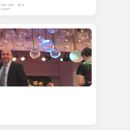
2 SEP, 2017
0
EL FETT