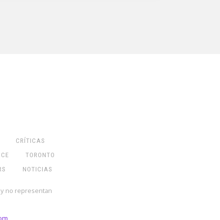
CRÍTICAS
NCE
TORONTO
RS
NOTICIAS
 y no representan
com