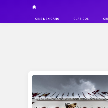
CINE MEXICANO
CLÁSICOS
CR