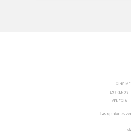
CINE M
ESTRENOS
VENECIA
Las opiniones ve
Al