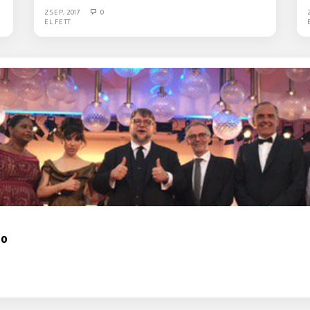
2 SEP, 2017
0
EL FETT
to