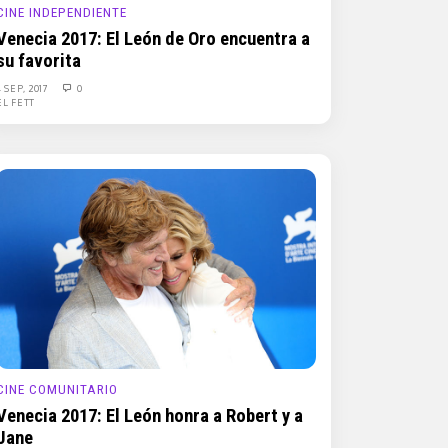
CINE INDEPENDIENTE
Venecia 2017: El León de Oro encuentra a
su favorita
4 SEP, 2017
0
EL FETT
CINE COMUNITARIO
Venecia 2017: El León honra a Robert y a
Jane