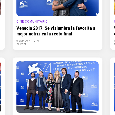
CINE COMUNITARIO
Venecia 2017: Se vislumbra la favorita a
mejor actriz en la recta final
8 SEP, 2017
0
EL FETT