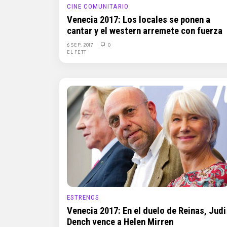
CINE COMUNITARIO
Venecia 2017: Los locales se ponen a
cantar y el western arremete con fuerza
6 SEP, 2017
0
EL FETT
ESTRENOS
Venecia 2017: En el duelo de Reinas, Judi
Dench vence a Helen Mirren