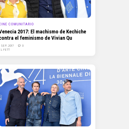
CINE COMUNITARIO
Venecia 2017: El machismo de Kechiche
contra el feminismo de Vivian Qu
7 SEP, 2017
0
EL FETT