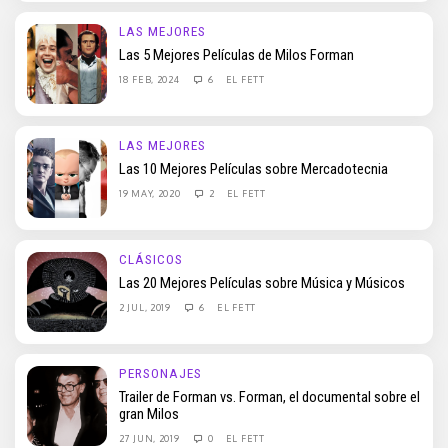
LAS MEJORES
Las 5 Mejores Películas de Milos Forman
18 FEB, 2024
6
EL FETT
LAS MEJORES
Las 10 Mejores Películas sobre Mercadotecnia
19 MAY, 2020
2
EL FETT
CLÁSICOS
Las 20 Mejores Películas sobre Música y Músicos
2 JUL, 2019
6
EL FETT
PERSONAJES
Trailer de Forman vs. Forman, el documental sobre el
gran Milos
27 JUN, 2019
0
EL FETT