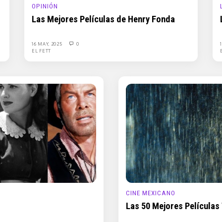
OPINIÓN
Las Mejores Películas de Henry Fonda
16 MAY, 2025
0
EL FETT
CINE MEXICANO
Las 50 Mejores Películas