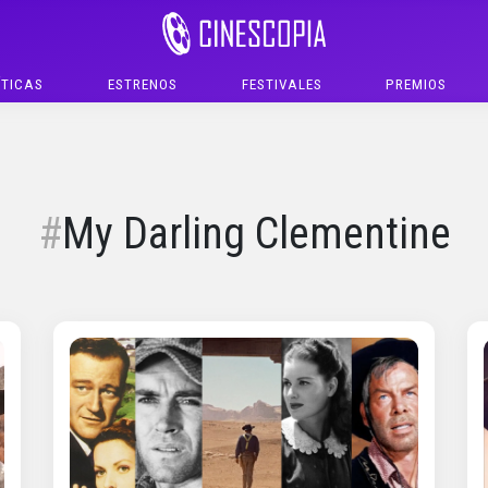
ÍTICAS
ESTRENOS
FESTIVALES
PREMIOS
My Darling Clementine