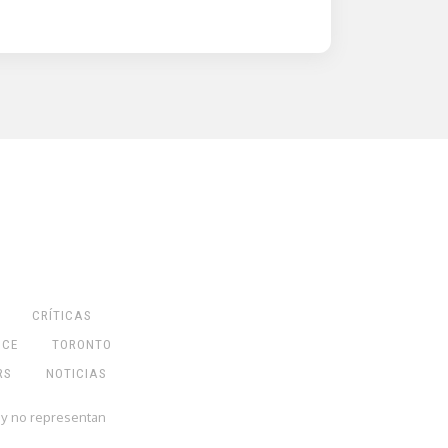
CRÍTICAS
NCE
TORONTO
RS
NOTICIAS
 y no representan