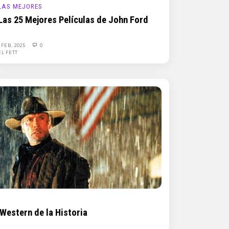
LAS MEJORES
Las 25 Mejores Películas de John Ford
1 FEB, 2025
0
EL FETT
 Western de la Historia