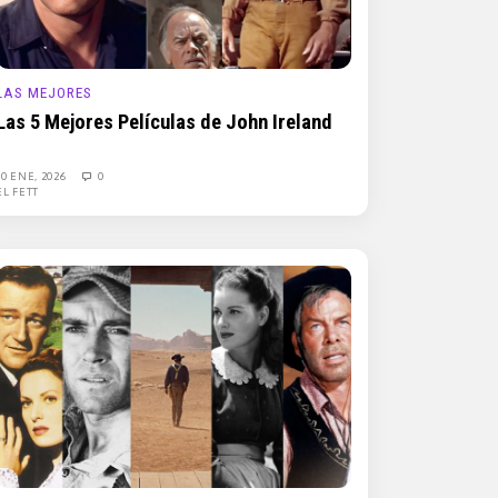
LAS MEJORES
Las 5 Mejores Películas de John Ireland
30 ENE, 2026
0
EL FETT