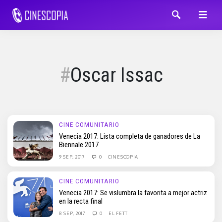
Oscar Issac
CINE COMUNITARIO
Venecia 2017: Lista completa de ganadores de La
Biennale 2017
9 SEP, 2017
0
CINESCOPIA
CINE COMUNITARIO
Venecia 2017: Se vislumbra la favorita a mejor actriz
en la recta final
8 SEP, 2017
0
EL FETT