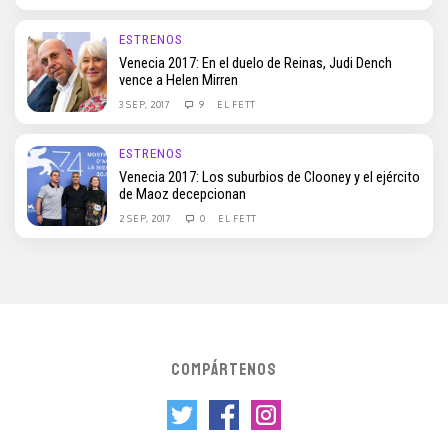
ESTRENOS
Venecia 2017: En el duelo de Reinas, Judi Dench
vence a Helen Mirren
3 SEP, 2017
9
EL FETT
ESTRENOS
Venecia 2017: Los suburbios de Clooney y el ejército
de Maoz decepcionan
2 SEP, 2017
0
EL FETT
COMPÁRTENOS