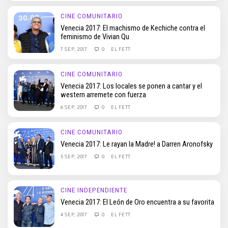
CINE COMUNITARIO
Venecia 2017: El machismo de Kechiche contra el
feminismo de Vivian Qu
7 SEP, 2017
0
EL FETT
CINE COMUNITARIO
Venecia 2017: Los locales se ponen a cantar y el
western arremete con fuerza
6 SEP, 2017
0
EL FETT
CINE COMUNITARIO
Venecia 2017: Le rayan la Madre! a Darren Aronofsky
5 SEP, 2017
0
EL FETT
CINE INDEPENDIENTE
Venecia 2017: El León de Oro encuentra a su favorita
4 SEP, 2017
0
EL FETT