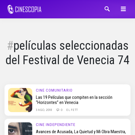
películas seleccionadas
del Festival de Venecia 74
CINE COMUNITARIO
Las 19 Películas que compiten en la sección
“Horizontes” en Venecia
3 AGO, 2018
0
EL FETT
CINE INDEPENDIENTE
Avances de Acusada, La Quietud y Mi Obra Maestra,