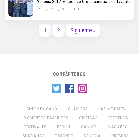
Venecia 2017: El León de Oro encuentra a su favorita
4 SEP, 2017
0
EL FETT
1
2
Siguiente »
COMPÁRTENOS
CINE MEXICANO
CLÁSICOS
LAS MEJORES
MOMENTOS FAVORITOS
CRÍTICAS
ESTRENOS
FESTIVALES
BERLÍN
CANNES
MACABRO
SUNDANCE
TORONTO
VENECIA
PREMIOS