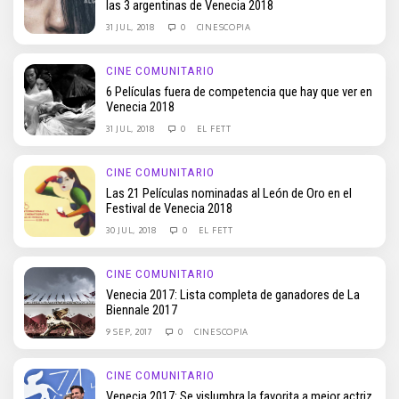
las 3 argentinas de Venecia 2018
31 JUL, 2018
0
CINESCOPIA
CINE COMUNITARIO
6 Películas fuera de competencia que hay que ver en
Venecia 2018
31 JUL, 2018
0
EL FETT
CINE COMUNITARIO
Las 21 Películas nominadas al León de Oro en el
Festival de Venecia 2018
30 JUL, 2018
0
EL FETT
CINE COMUNITARIO
Venecia 2017: Lista completa de ganadores de La
Biennale 2017
9 SEP, 2017
0
CINESCOPIA
CINE COMUNITARIO
Venecia 2017: Se vislumbra la favorita a mejor actriz