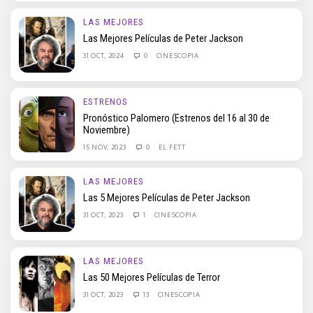
LAS MEJORES
Las Mejores Películas de Peter Jackson
31 OCT, 2024
0
CINESCOPIA
ESTRENOS
Pronóstico Palomero (Estrenos del 16 al 30 de
Noviembre)
15 NOV, 2023
0
EL FETT
LAS MEJORES
Las 5 Mejores Películas de Peter Jackson
31 OCT, 2023
1
CINESCOPIA
LAS MEJORES
Las 50 Mejores Películas de Terror
31 OCT, 2023
13
CINESCOPIA