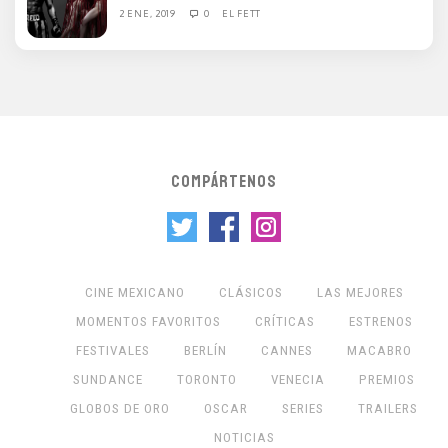
2 ENE, 2019
0
EL FETT
COMPÁRTENOS
CINE MEXICANO
CLÁSICOS
LAS MEJORES
MOMENTOS FAVORITOS
CRÍTICAS
ESTRENOS
FESTIVALES
BERLÍN
CANNES
MACABRO
SUNDANCE
TORONTO
VENECIA
PREMIOS
GLOBOS DE ORO
OSCAR
SERIES
TRAILERS
NOTICIAS