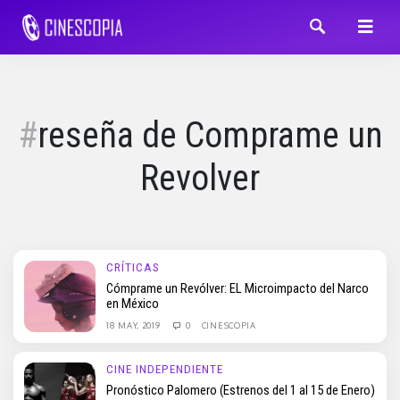
reseña de Comprame un
Revolver
CRÍTICAS
Cómprame un Revólver: EL Microimpacto del Narco
en México
18 MAY, 2019
0
CINESCOPIA
CINE INDEPENDIENTE
Pronóstico Palomero (Estrenos del 1 al 15 de Enero)