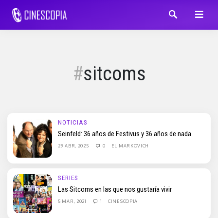
sitcoms
NOTICIAS
Seinfeld: 36 años de Festivus y 36 años de nada
29 ABR, 2025
0
EL MARKOVICH
SERIES
Las Sitcoms en las que nos gustaría vivir
5 MAR, 2021
1
CINESCOPIA