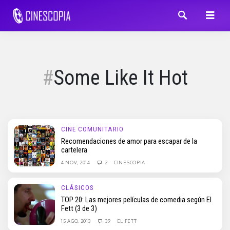
Some Like It Hot
CINE COMUNITARIO
Recomendaciones de amor para escapar de la
cartelera
4 NOV, 2014
2
CINESCOPIA
CLÁSICOS
TOP 20: Las mejores películas de comedia según El
Fett (3 de 3)
15 AGO, 2013
39
EL FETT