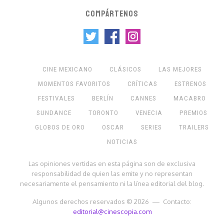
COMPÁRTENOS
CINE MEXICANO
CLÁSICOS
LAS MEJORES
MOMENTOS FAVORITOS
CRÍTICAS
ESTRENOS
FESTIVALES
BERLÍN
CANNES
MACABRO
SUNDANCE
TORONTO
VENECIA
PREMIOS
GLOBOS DE ORO
OSCAR
SERIES
TRAILERS
NOTICIAS
Las opiniones vertidas en esta página son de exclusiva
responsabilidad de quien las emite y no representan
necesariamente el pensamiento ni la línea editorial del blog.
Algunos derechos reservados © 2026 — Contacto:
editorial@cinescopia.com