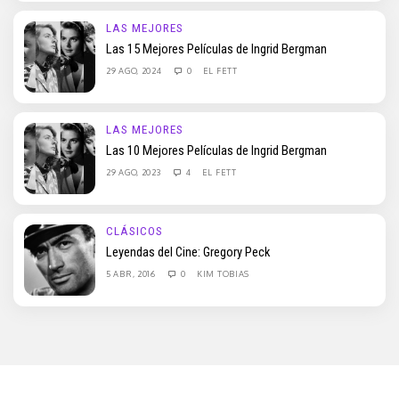
LAS MEJORES
Las 15 Mejores Películas de Ingrid Bergman
29 AGO, 2024
0
EL FETT
LAS MEJORES
Las 10 Mejores Películas de Ingrid Bergman
29 AGO, 2023
4
EL FETT
CLÁSICOS
Leyendas del Cine: Gregory Peck
5 ABR, 2016
0
KIM TOBIAS