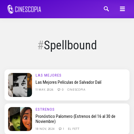
Spellbound
LAS MEJORES
Las Mejores Películas de Salvador Dalí
11 MAY, 2026
0
CINESCOPIA
ESTRENOS
Pronóstico Palomero (Estrenos del 16 al 30 de
Noviembre)
18 NOV, 2024
1
EL FETT