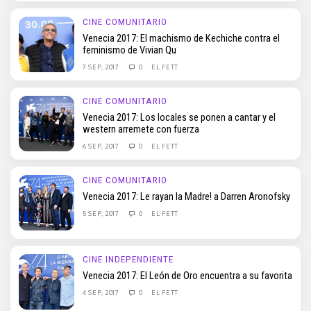
CINE COMUNITARIO
Venecia 2017: El machismo de Kechiche contra el
feminismo de Vivian Qu
7 SEP, 2017
0
EL FETT
CINE COMUNITARIO
Venecia 2017: Los locales se ponen a cantar y el
western arremete con fuerza
6 SEP, 2017
0
EL FETT
CINE COMUNITARIO
Venecia 2017: Le rayan la Madre! a Darren Aronofsky
5 SEP, 2017
0
EL FETT
CINE INDEPENDIENTE
Venecia 2017: El León de Oro encuentra a su favorita
4 SEP, 2017
0
EL FETT