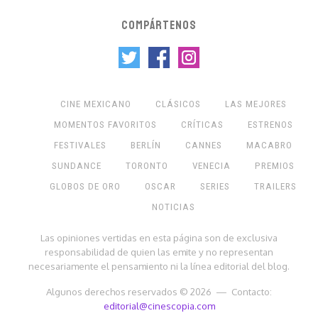
COMPÁRTENOS
CINE MEXICANO
CLÁSICOS
LAS MEJORES
MOMENTOS FAVORITOS
CRÍTICAS
ESTRENOS
FESTIVALES
BERLÍN
CANNES
MACABRO
SUNDANCE
TORONTO
VENECIA
PREMIOS
GLOBOS DE ORO
OSCAR
SERIES
TRAILERS
NOTICIAS
Las opiniones vertidas en esta página son de exclusiva
responsabilidad de quien las emite y no representan
necesariamente el pensamiento ni la línea editorial del blog.
Algunos derechos reservados © 2026 — Contacto:
editorial@cinescopia.com