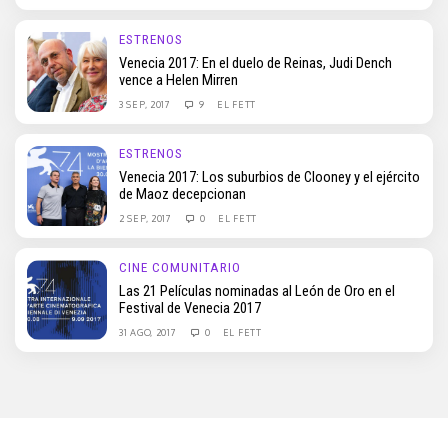
ESTRENOS
Venecia 2017: En el duelo de Reinas, Judi Dench
vence a Helen Mirren
3 SEP, 2017
9
EL FETT
ESTRENOS
Venecia 2017: Los suburbios de Clooney y el ejército
de Maoz decepcionan
2 SEP, 2017
0
EL FETT
CINE COMUNITARIO
Las 21 Películas nominadas al León de Oro en el
Festival de Venecia 2017
31 AGO, 2017
0
EL FETT