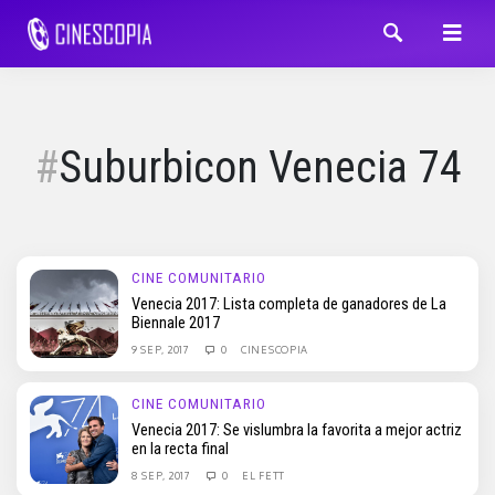
Suburbicon Venecia 74
CINE COMUNITARIO
Venecia 2017: Lista completa de ganadores de La
Biennale 2017
9 SEP, 2017
0
CINESCOPIA
CINE COMUNITARIO
Venecia 2017: Se vislumbra la favorita a mejor actriz
en la recta final
8 SEP, 2017
0
EL FETT