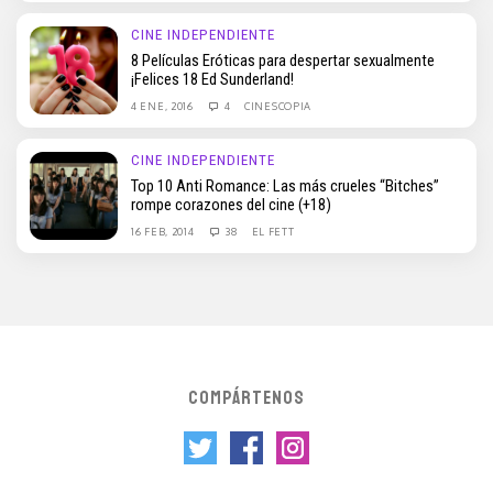
CINE INDEPENDIENTE
8 Películas Eróticas para despertar sexualmente
¡Felices 18 Ed Sunderland!
4 ENE, 2016
4
CINESCOPIA
CINE INDEPENDIENTE
Top 10 Anti Romance: Las más crueles “Bitches”
rompe corazones del cine (+18)
16 FEB, 2014
38
EL FETT
COMPÁRTENOS