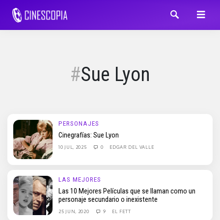
Sue Lyon
PERSONAJES
Cinegrafías: Sue Lyon
10 JUL, 2025
0
EDGAR DEL VALLE
LAS MEJORES
Las 10 Mejores Películas que se llaman como un
personaje secundario o inexistente
25 JUN, 2020
9
EL FETT