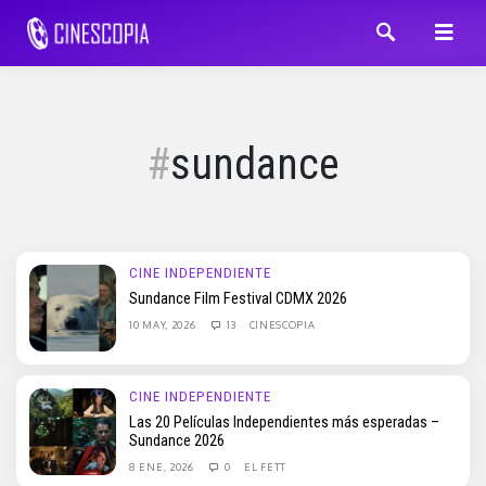
sundance
CINE INDEPENDIENTE
Sundance Film Festival CDMX 2026
10 MAY, 2026
13
CINESCOPIA
CINE INDEPENDIENTE
Las 20 Películas Independientes más esperadas –
Sundance 2026
8 ENE, 2026
0
EL FETT