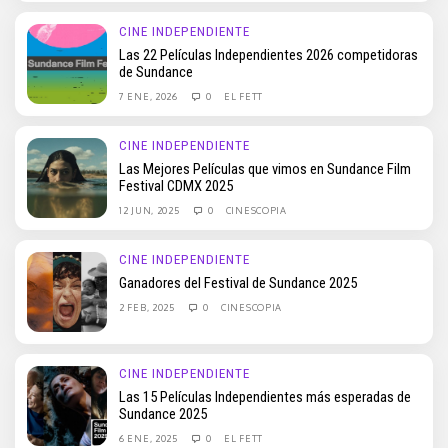
CINE INDEPENDIENTE
Las 22 Películas Independientes 2026 competidoras
de Sundance
7 ENE, 2026
0
EL FETT
CINE INDEPENDIENTE
Las Mejores Películas que vimos en Sundance Film
Festival CDMX 2025
12 JUN, 2025
0
CINESCOPIA
CINE INDEPENDIENTE
Ganadores del Festival de Sundance 2025
2 FEB, 2025
0
CINESCOPIA
CINE INDEPENDIENTE
Las 15 Películas Independientes más esperadas de
Sundance 2025
6 ENE, 2025
0
EL FETT