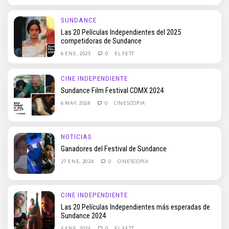
SUNDANCE
Las 20 Películas Independientes del 2025
competidoras de Sundance
6 ENE, 2025
0
EL FETT
CINE INDEPENDIENTE
Sundance Film Festival CDMX 2024
6 MAY, 2024
0
CINESCOPIA
NOTICIAS
Ganadores del Festival de Sundance
27 ENE, 2024
0
CINESCOPIA
CINE INDEPENDIENTE
Las 20 Películas Independientes más esperadas de
Sundance 2024
4 ENE, 2024
0
EL FETT