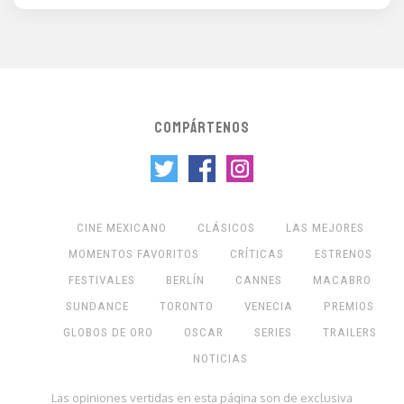
COMPÁRTENOS
CINE MEXICANO
CLÁSICOS
LAS MEJORES
MOMENTOS FAVORITOS
CRÍTICAS
ESTRENOS
FESTIVALES
BERLÍN
CANNES
MACABRO
SUNDANCE
TORONTO
VENECIA
PREMIOS
GLOBOS DE ORO
OSCAR
SERIES
TRAILERS
NOTICIAS
Las opiniones vertidas en esta página son de exclusiva