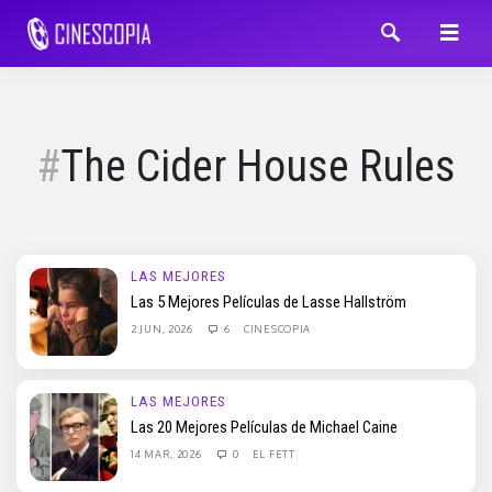
The Cider House Rules
LAS MEJORES
Las 5 Mejores Películas de Lasse Hallström
2 JUN, 2026
6
CINESCOPIA
LAS MEJORES
Las 20 Mejores Películas de Michael Caine
14 MAR, 2026
0
EL FETT