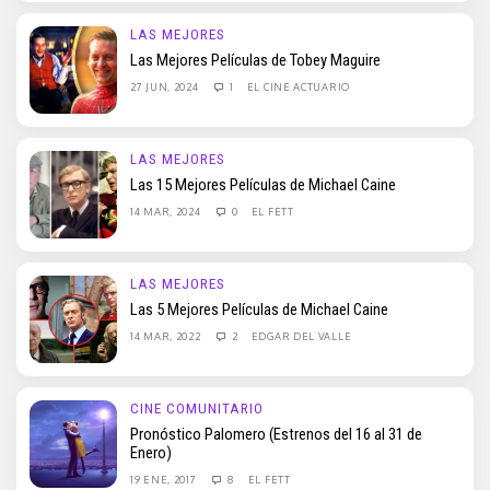
LAS MEJORES
Las Mejores Películas de Tobey Maguire
27 JUN, 2024
1
EL CINE ACTUARIO
LAS MEJORES
Las 15 Mejores Películas de Michael Caine
14 MAR, 2024
0
EL FETT
LAS MEJORES
Las 5 Mejores Películas de Michael Caine
14 MAR, 2022
2
EDGAR DEL VALLE
CINE COMUNITARIO
Pronóstico Palomero (Estrenos del 16 al 31 de
Enero)
19 ENE, 2017
8
EL FETT