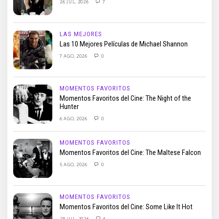
26 JUL, 2026
7
LAS MEJORES
Las 10 Mejores Películas de Michael Shannon
7 AGO, 2026
0
MOMENTOS FAVORITOS
Momentos Favoritos del Cine: The Night of the
Hunter
6 AGO, 2026
0
MOMENTOS FAVORITOS
Momentos Favoritos del Cine: The Maltese Falcon
5 AGO, 2026
0
MOMENTOS FAVORITOS
Momentos Favoritos del Cine: Some Like It Hot
28 JUL, 2026
6