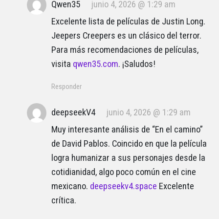
Qwen35
junio 4, 2026 @ 1:29 am
Excelente lista de películas de Justin Long.
Jeepers Creepers es un clásico del terror.
Para más recomendaciones de películas,
visita
qwen35.com
. ¡Saludos!
Responder
deepseekV4
junio 4, 2026 @ 1:29 am
Muy interesante análisis de “En el camino”
de David Pablos. Coincido en que la película
logra humanizar a sus personajes desde la
cotidianidad, algo poco común en el cine
mexicano.
deepseekv4.space
Excelente
crítica.