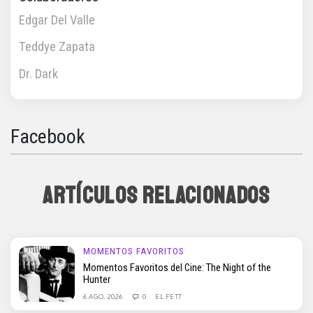
Edgar Del Valle
Teddye Zapata
Dr. Dark
Facebook
ARTÍCULOS RELACIONADOS
MOMENTOS FAVORITOS
Momentos Favoritos del Cine: The Night of the
Hunter
6 AGO, 2026
0
EL FETT