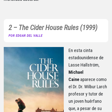
2 – The Cider House Rules (1999)
POR EDGAR DEL VALLE
En esta cinta
estadounidense de
Lasse Hallström,
Michael
Caine
aparece como
el Dr. Dr. Wilbur Larch
profesor y tutor de
un joven huérfano
que, a pesar de su