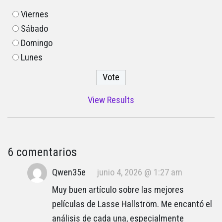
Viernes
Sábado
Domingo
Lunes
View Results
6 comentarios
Qwen35e
junio 4, 2026 @ 1:27 am
Muy buen artículo sobre las mejores
películas de Lasse Hallström. Me encantó el
análisis de cada una, especialmente