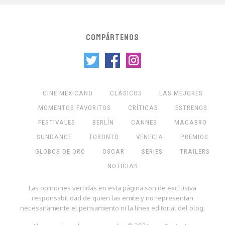
COMPÁRTENOS
CINE MEXICANO
CLÁSICOS
LAS MEJORES
MOMENTOS FAVORITOS
CRÍTICAS
ESTRENOS
FESTIVALES
BERLÍN
CANNES
MACABRO
SUNDANCE
TORONTO
VENECIA
PREMIOS
GLOBOS DE ORO
OSCAR
SERIES
TRAILERS
NOTICIAS
Las opiniones vertidas en esta página son de exclusiva
responsabilidad de quien las emite y no representan
necesariamente el pensamiento ni la línea editorial del blog.