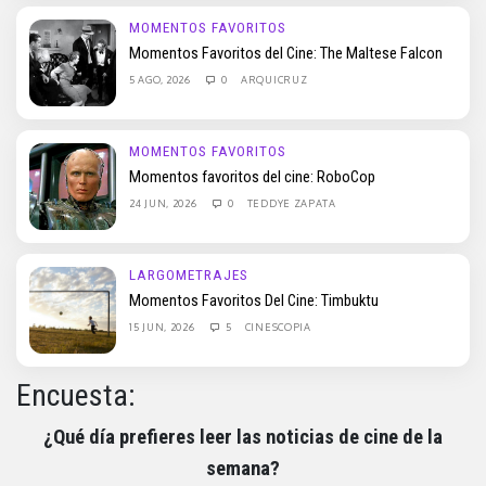
MOMENTOS FAVORITOS
Momentos Favoritos del Cine: The Maltese Falcon
5 AGO, 2026
0
ARQUICRUZ
MOMENTOS FAVORITOS
Momentos favoritos del cine: RoboCop
24 JUN, 2026
0
TEDDYE ZAPATA
LARGOMETRAJES
Momentos Favoritos Del Cine: Timbuktu
15 JUN, 2026
5
CINESCOPIA
Encuesta:
¿Qué día prefieres leer las noticias de cine de la
semana?