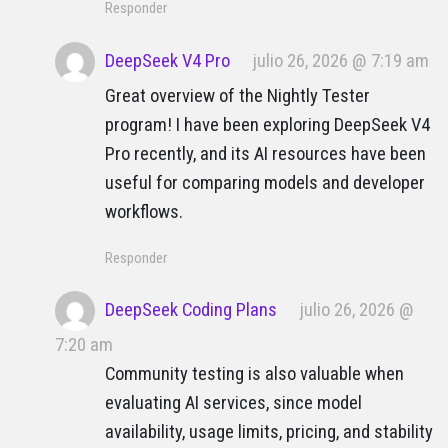
Responder
DeepSeek V4 Pro
julio 26, 2026 @ 7:19 am
Great overview of the Nightly Tester
program! I have been exploring DeepSeek V4
Pro recently, and its AI resources have been
useful for comparing models and developer
workflows.
Responder
DeepSeek Coding Plans
julio 26, 2026 @
7:20 am
Community testing is also valuable when
evaluating AI services, since model
availability, usage limits, pricing, and stability