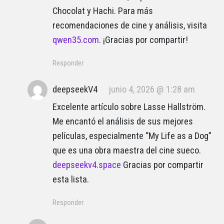
Chocolat y Hachi. Para más
recomendaciones de cine y análisis, visita
qwen35.com
. ¡Gracias por compartir!
Responder
deepseekV4
junio 4, 2026 @ 1:28 am
Excelente artículo sobre Lasse Hallström.
Me encantó el análisis de sus mejores
películas, especialmente “My Life as a Dog”
que es una obra maestra del cine sueco.
deepseekv4.space
Gracias por compartir
esta lista.
Responder