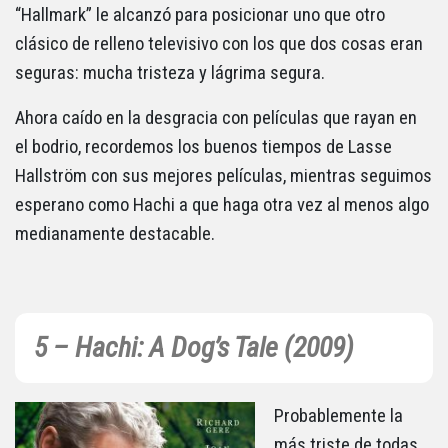
“Hallmark” le alcanzó para posicionar uno que otro
clásico de relleno televisivo con los que dos cosas eran
seguras: mucha tristeza y lágrima segura.
Ahora caído en la desgracia con películas que rayan en
el bodrio, recordemos los buenos tiempos de Lasse
Hallström con sus mejores películas, mientras seguimos
esperano como Hachi a que haga otra vez al menos algo
medianamente destacable.
5 – Hachi: A Dog’s Tale (2009)
Probablemente la
más triste de todas