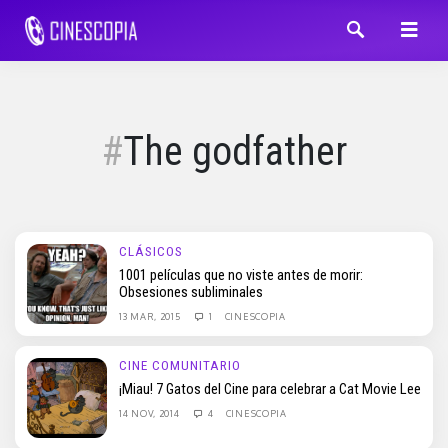
The godfather
CLÁSICOS
1001 películas que no viste antes de morir:
Obsesiones subliminales
13 MAR, 2015
1
CINESCOPIA
CINE COMUNITARIO
¡Miau! 7 Gatos del Cine para celebrar a Cat Movie Lee
14 NOV, 2014
4
CINESCOPIA