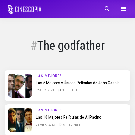
The godfather
LAS MEJORES
Las 5 Mejores y Únicas Películas de John Cazale
12 AGO, 2023
3
EL FETT
LAS MEJORES
Las 10 Mejores Películas de Al Pacino
25 ABR, 2023
6
EL FETT