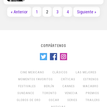
« Anterior
1
2
3
4
Siguiente »
COMPÁRTENOS
CINE MEXICANO
CLÁSICOS
LAS MEJORES
MOMENTOS FAVORITOS
CRÍTICAS
ESTRENOS
FESTIVALES
BERLÍN
CANNES
MACABRO
SUNDANCE
TORONTO
VENECIA
PREMIOS
GLOBOS DE ORO
OSCAR
SERIES
TRAILERS
NOTICIAS