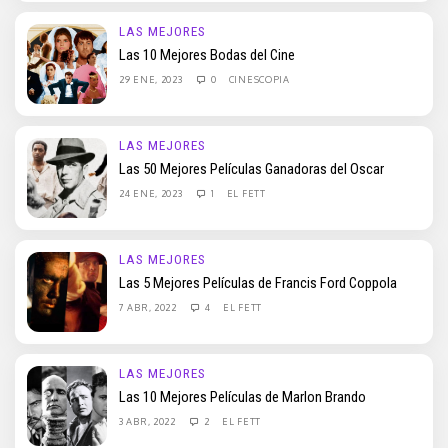
LAS MEJORES
Las 10 Mejores Bodas del Cine
29 ENE, 2023
0
CINESCOPIA
LAS MEJORES
Las 50 Mejores Películas Ganadoras del Oscar
24 ENE, 2023
1
EL FETT
LAS MEJORES
Las 5 Mejores Películas de Francis Ford Coppola
7 ABR, 2022
4
EL FETT
LAS MEJORES
Las 10 Mejores Películas de Marlon Brando
3 ABR, 2022
2
EL FETT