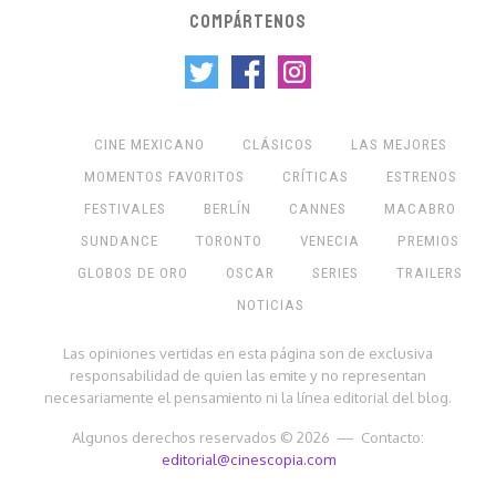
COMPÁRTENOS
CINE MEXICANO
CLÁSICOS
LAS MEJORES
MOMENTOS FAVORITOS
CRÍTICAS
ESTRENOS
FESTIVALES
BERLÍN
CANNES
MACABRO
SUNDANCE
TORONTO
VENECIA
PREMIOS
GLOBOS DE ORO
OSCAR
SERIES
TRAILERS
NOTICIAS
Las opiniones vertidas en esta página son de exclusiva
responsabilidad de quien las emite y no representan
necesariamente el pensamiento ni la línea editorial del blog.
Algunos derechos reservados © 2026 — Contacto:
editorial@cinescopia.com