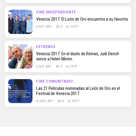
CINE INDEPENDIENTE
Venecia 2017: El León de Oro encuentra a su favorita
4 SEP, 2017
0
EL FETT
ESTRENOS
Venecia 2017: En el duelo de Reinas, Judi Dench
vence a Helen Mirren
3 SEP, 2017
9
EL FETT
CINE COMUNITARIO
Las 21 Películas nominadas al León de Oro en el
Festival de Venecia 2017
31 AGO, 2017
0
EL FETT