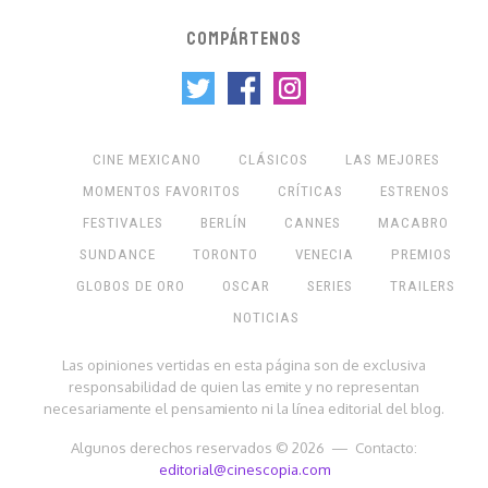
COMPÁRTENOS
CINE MEXICANO
CLÁSICOS
LAS MEJORES
MOMENTOS FAVORITOS
CRÍTICAS
ESTRENOS
FESTIVALES
BERLÍN
CANNES
MACABRO
SUNDANCE
TORONTO
VENECIA
PREMIOS
GLOBOS DE ORO
OSCAR
SERIES
TRAILERS
NOTICIAS
Las opiniones vertidas en esta página son de exclusiva
responsabilidad de quien las emite y no representan
necesariamente el pensamiento ni la línea editorial del blog.
Algunos derechos reservados © 2026 — Contacto:
editorial@cinescopia.com