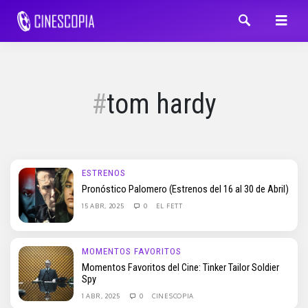
tom hardy
ESTRENOS
Pronóstico Palomero (Estrenos del 16 al 30 de Abril)
15 ABR, 2025
0
EL FETT
MOMENTOS FAVORITOS
Momentos Favoritos del Cine: Tinker Tailor Soldier
Spy
1 ABR, 2025
0
CINESCOPIA