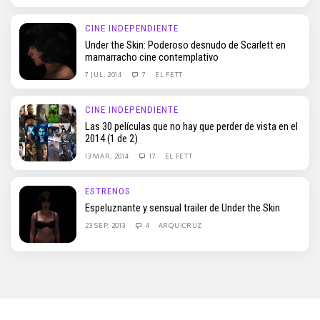
CINE INDEPENDIENTE
Under the Skin: Poderoso desnudo de Scarlett en
mamarracho cine contemplativo
7 JUL, 2014
7
EL FETT
CINE INDEPENDIENTE
Las 30 películas que no hay que perder de vista en el
2014 (1 de 2)
13 MAR, 2014
17
EL FETT
ESTRENOS
Espeluznante y sensual trailer de Under the Skin
23 SEP, 2013
4
ARQUICRUZ