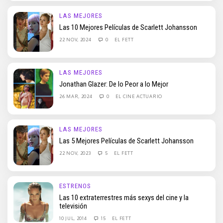
LAS MEJORES
Las 10 Mejores Películas de Scarlett Johansson
22 NOV, 2024
0
EL FETT
LAS MEJORES
Jonathan Glazer: De lo Peor a lo Mejor
26 MAR, 2024
0
EL CINE ACTUARIO
LAS MEJORES
Las 5 Mejores Películas de Scarlett Johansson
22 NOV, 2023
5
EL FETT
ESTRENOS
Las 10 extraterrestres más sexys del cine y la
televisión
10 JUL, 2014
15
EL FETT