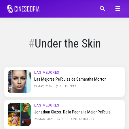
Under the Skin
LAS MEJORES
Las Mejores Películas de Samantha Morton
13 MAY, 2026
2
EL FETT
LAS MEJORES
Jonathan Glazer: De la Peor a la Mejor Película
26 MAR, 2025
0
EL CINE ACTUARIO