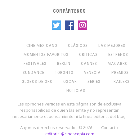
COMPÁRTENOS
CINE MEXICANO
CLÁSICOS
LAS MEJORES
MOMENTOS FAVORITOS
CRÍTICAS
ESTRENOS
FESTIVALES
BERLÍN
CANNES
MACABRO
SUNDANCE
TORONTO
VENECIA
PREMIOS
GLOBOS DE ORO
OSCAR
SERIES
TRAILERS
NOTICIAS
Las opiniones vertidas en esta página son de exclusiva
responsabilidad de quien las emite y no representan
necesariamente el pensamiento ni la línea editorial del blog.
Algunos derechos reservados © 2026 — Contacto:
editorial@cinescopia.com