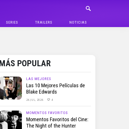
SERIES
TRAILERS
NOTICIAS
MÁS POPULAR
LAS MEJORES
Las 10 Mejores Películas de
Blake Edwards
26 JUL, 2026
4
MOMENTOS FAVORITOS
Momentos Favoritos del Cine:
The Night of the Hunter