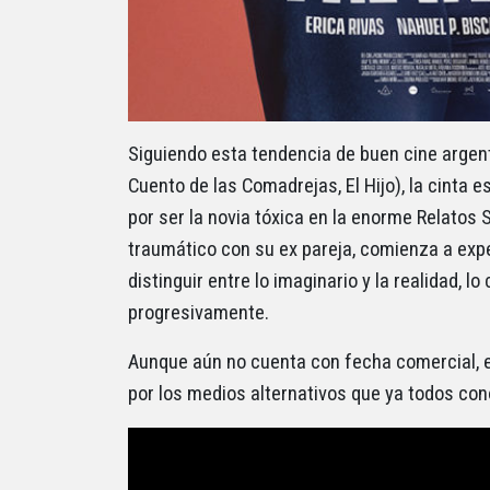
Siguiendo esta tendencia de buen cine argenti
Cuento de las Comadrejas, El Hijo), la cinta 
por ser la novia tóxica en la enorme Relatos S
traumático con su ex pareja, comienza a exp
distinguir entre lo imaginario y la realidad, l
progresivamente.
Aunque aún no cuenta con fecha comercial, 
por los medios alternativos que ya todos con