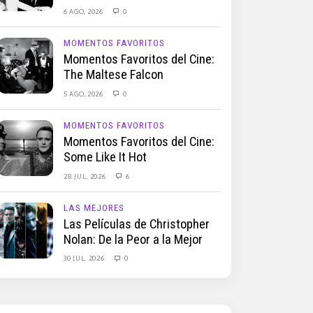
6 AGO, 2026
0
MOMENTOS FAVORITOS
Momentos Favoritos del Cine:
The Maltese Falcon
5 AGO, 2026
0
MOMENTOS FAVORITOS
Momentos Favoritos del Cine:
Some Like It Hot
28 JUL, 2026
6
LAS MEJORES
Las Películas de Christopher
Nolan: De la Peor a la Mejor
30 JUL, 2026
0