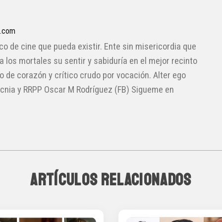
a.com
ico de cine que pueda existir. Ente sin misericordia que
 a los mortales su sentir y sabiduría en el mejor recinto
lo de corazón y crítico crudo por vocación. Alter ego
cnia y RRPP Oscar M Rodríguez (FB) Sigueme en
ARTÍCULOS RELACIONADOS