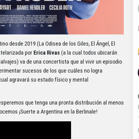
no desde 2019 (La Odisea de los Giles, El Ángel, El
estelarizada por
Erica Rivas
(a la cual todos ubicarán
alvajes) va de una concertista que al vivir un episodio
erimentar sucesos de los que cuáles no logra
o cual agravará su estado físico y mental
esperemos que tenga una pronta distribución al menos
ocemos ¡Suerte a Argentina en la Berlinale!