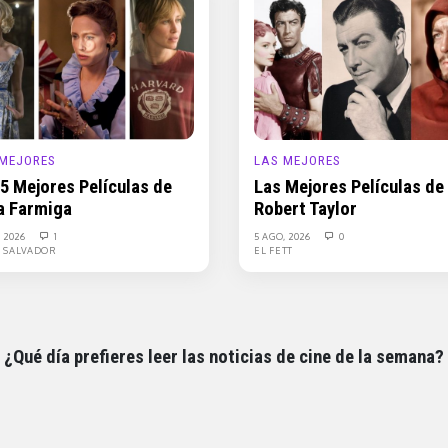
 MEJORES
LAS MEJORES
 5 Mejores Películas de
Las Mejores Películas de
a Farmiga
Robert Taylor
, 2026
1
5 AGO, 2026
0
L SALVADOR
EL FETT
¿Qué día prefieres leer las noticias de cine de la semana?