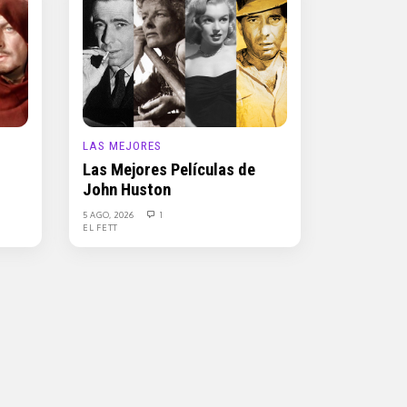
LAS MEJORES
Las Mejores Películas de
John Huston
5 AGO, 2026
1
EL FETT