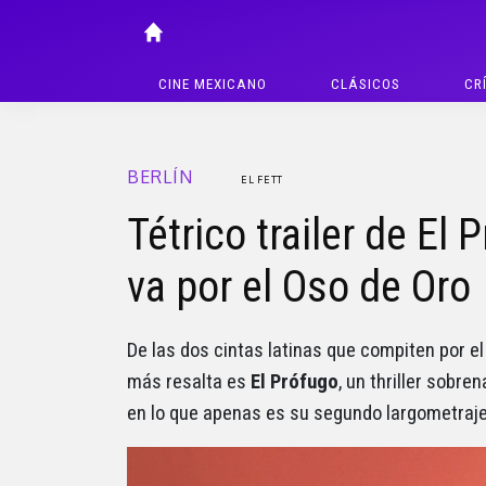
CINE MEXICANO
CLÁSICOS
CR
BERLÍN
EL FETT
Tétrico trailer de El 
va por el Oso de Oro
De las dos cintas latinas que compiten por el
más resalta es
El Prófugo
, un thriller sobre
en lo que apenas es su segundo largometraje