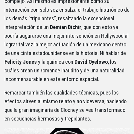
complejo. Así mismo es impresionante como su
interacción con solo voz ensalza el trabajo histriónico de
los demás “tripulantes”, resaltando la excepcional
interpretación de un
Demian Bichir
, que con esto ya
podría augurarse una mejor intervención en Hollywood al
lograr tal vez la mejor actuación de un mexicano dentro
de una cinta estadounidense en la historia. Ni hablar de
Felicity
Jones
y la química con
David
Oyelowo
, los
cuáles crean un romance inaudito y de una naturalidad
inconmensurable en este entorno espacial.
Remarcar también las cualidades técnicas, pues los
efectos sirven al mismo relato y no viceversa, haciendo
que la gran imaginaría de Clooney se vea transformado
en secuencias hermosas y trepidantes.