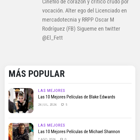
Cinéfilo de corazón y crítico crudo por
vocación. Alter ego del Licenciado en
mercadotecnia y RRPP Oscar M
Rodríguez (FB) Sigueme en twitter
@El_Fett
MÁS POPULAR
LAS MEJORES
Las 10 Mejores Películas de Blake Edwards
26 JUL, 2026
5
LAS MEJORES
Las 10 Mejores Películas de Michael Shannon
7 AGO, 2026
0