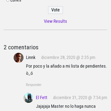
View Results
2 comentarios
Linnk
diciembre 28, 2020 @ 2:35 pm
Por poco y la añado a mi lista de pendientes.
ò_ó
Responder
El Fett
diciembre 31, 2020 @ 7:54 pm
Jajajaja Master no lo haga nunca