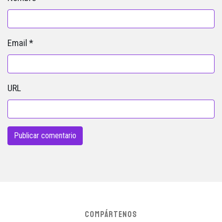
Email
*
URL
COMPÁRTENOS