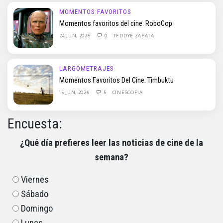
MOMENTOS FAVORITOS
Momentos favoritos del cine: RoboCop
24 JUN, 2026
0
TEDDYE ZAPATA
LARGOMETRAJES
Momentos Favoritos Del Cine: Timbuktu
15 JUN, 2026
5
CINESCOPIA
Encuesta:
¿Qué día prefieres leer las noticias de cine de la
semana?
Viernes
Sábado
Domingo
Lunes