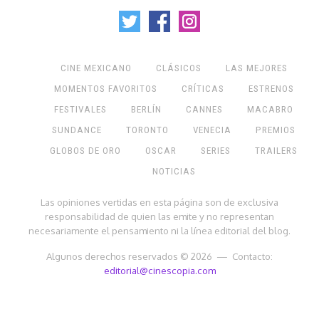
CINE MEXICANO
CLÁSICOS
LAS MEJORES
MOMENTOS FAVORITOS
CRÍTICAS
ESTRENOS
FESTIVALES
BERLÍN
CANNES
MACABRO
SUNDANCE
TORONTO
VENECIA
PREMIOS
GLOBOS DE ORO
OSCAR
SERIES
TRAILERS
NOTICIAS
Las opiniones vertidas en esta página son de exclusiva
responsabilidad de quien las emite y no representan
necesariamente el pensamiento ni la línea editorial del blog.
Algunos derechos reservados © 2026 — Contacto:
editorial@cinescopia.com