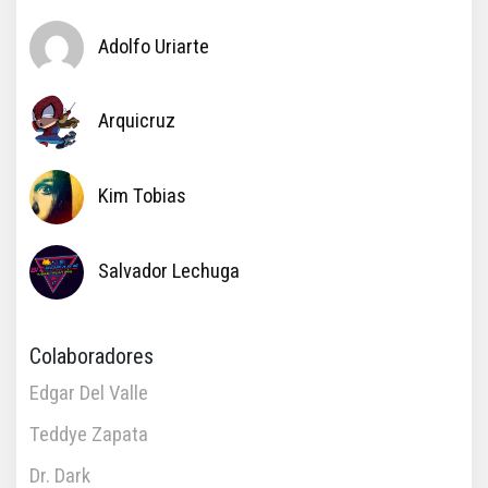
Adolfo Uriarte
Arquicruz
Kim Tobias
Salvador Lechuga
Colaboradores
Edgar Del Valle
Teddye Zapata
Dr. Dark