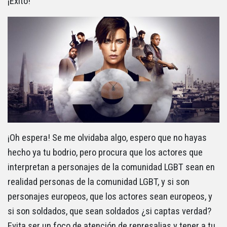
¡Éxito!
¡Oh espera! Se me olvidaba algo, espero que no hayas
hecho ya tu bodrio, pero procura que los actores que
interpretan a personajes de la comunidad LGBT sean en
realidad personas de la comunidad LGBT, y si son
personajes europeos, que los actores sean europeos, y
si son soldados, que sean soldados ¿si captas verdad?
Evita ser un foco de atención de represalias y tener a tu