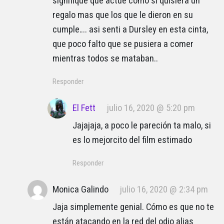
signifique que actue como si quisiera un
regalo mas que los que le dieron en su
cumple…. asi senti a Dursley en esta cinta,
que poco falto que se pusiera a comer
mientras todos se mataban..
Responder
El Fett
julio 16, 2020 @ 5:20 pm
Jajajaja, a poco le pareción ta malo, si
es lo mejorcito del film estimado
Responder
Monica Galindo
julio 16, 2020 @ 2:34 pm
Jaja simplemente genial. Cómo es que no te
están atacando en la red del odio alias