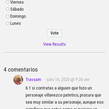
Viernes
Sábado
Domingo
Lunes
View Results
4 comentarios
Travsam
julio 16, 2020 @ 9:26 am
6.1 si contratas a alguien que hizo un
personaje villanezco patetico, procura que
sea muy similar a su personaje, aunque eso