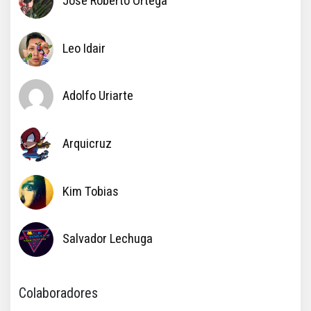
Jose Roberto Ortega
Leo Idair
Adolfo Uriarte
Arquicruz
Kim Tobias
Salvador Lechuga
Colaboradores