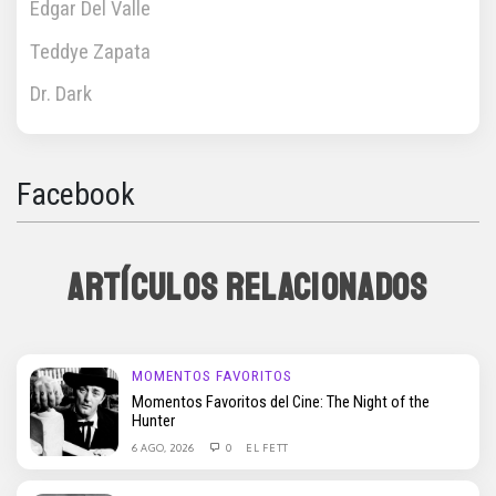
Edgar Del Valle
Teddye Zapata
Dr. Dark
Facebook
ARTÍCULOS RELACIONADOS
MOMENTOS FAVORITOS
Momentos Favoritos del Cine: The Night of the
Hunter
6 AGO, 2026
0
EL FETT