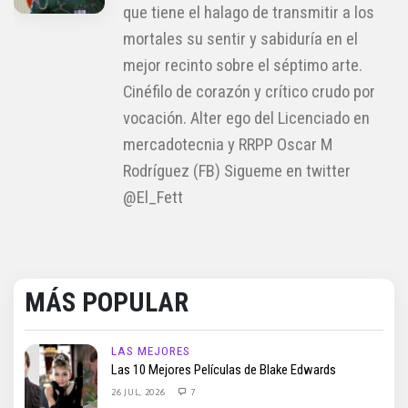
que tiene el halago de transmitir a los
mortales su sentir y sabiduría en el
mejor recinto sobre el séptimo arte.
Cinéfilo de corazón y crítico crudo por
vocación. Alter ego del Licenciado en
mercadotecnia y RRPP Oscar M
Rodríguez (FB) Sigueme en twitter
@El_Fett
MÁS POPULAR
LAS MEJORES
Las 10 Mejores Películas de Blake Edwards
26 JUL, 2026
7