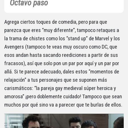
Octavo paso
Agrega ciertos toques de comedia, pero para que
parezca que eres “muy diferente”, tampoco retaques a
la trama de chistes como los “stand up” de Marvel y los
Avengers (tampoco te veas muy oscuro como DC, que
esos andan hasta sacando reediciones a partir de sus
fracasos), así que solo pon un par por aquí y un par por
allá. Si te parece adecuado, dales estos “momentos de
relajación” a tus personajes que se suponen más
carismáticos: “la pareja gay medieval súper heroica y
amorosa” ¡pero doblemente cuidado! Tampoco que sean
muchos por qué sino va a parecer que te burlas de ellos.