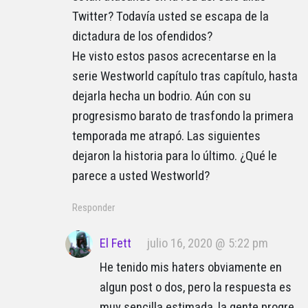
Twitter? Todavía usted se escapa de la
dictadura de los ofendidos?
He visto estos pasos acrecentarse en la
serie Westworld capítulo tras capítulo, hasta
dejarla hecha un bodrio. Aún con su
progresismo barato de trasfondo la primera
temporada me atrapó. Las siguientes
dejaron la historia para lo último. ¿Qué le
parece a usted Westworld?
Responder
El Fett
julio 16, 2020 @ 5:22 pm
He tenido mis haters obviamente en
algun post o dos, pero la respuesta es
muy sencilla estimada, la gente progre