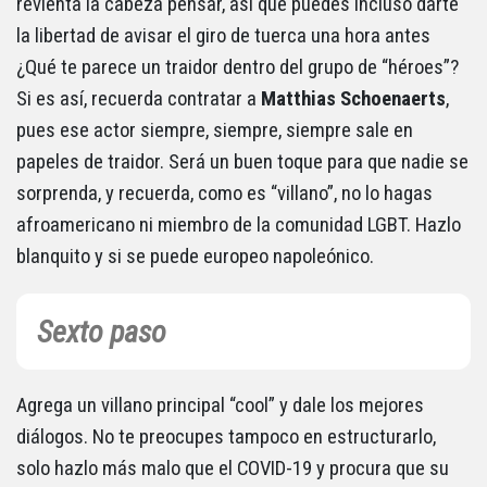
revienta la cabeza pensar, así que puedes incluso darte
la libertad de avisar el giro de tuerca una hora antes
¿Qué te parece un traidor dentro del grupo de “héroes”?
Si es así, recuerda contratar a
Matthias Schoenaerts
,
pues ese actor siempre, siempre, siempre sale en
papeles de traidor. Será un buen toque para que nadie se
sorprenda, y recuerda, como es “villano”, no lo hagas
afroamericano ni miembro de la comunidad LGBT. Hazlo
blanquito y si se puede europeo napoleónico.
Sexto paso
Agrega un villano principal “cool” y dale los mejores
diálogos. No te preocupes tampoco en estructurarlo,
solo hazlo más malo que el COVID-19 y procura que su