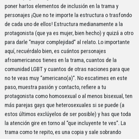
poner hartos elementos de inclusión en la trama y
personajes ¡Que no te importe la estructura o trasfondo
de cada uno de ellos! Estructura medianamente a la
protagonista (que ya es mujer, bien hecho) y quizá a otro
para darle “mayor complejidad” al relato. Lo importante
aquí, recuérdalo bien, es cuántos personajes
afroamericanos tienes en la trama, cuantos de la
comunidad LGBT y cuantos de otras naciones para que
no te veas muy “americano(a)”. No escatimes en este
paso, muestra pasión y contacto, refiere a tu
protagonista como homosexual o al menos bisexual, ten
más parejas gays que heterosexuales si se puede (a
estos últimos exclúyelos de ser posible) y has que toda
la atención gire en torno al “que incluyente te ves”. La
trama como te repito, es una copia y sale sobrando