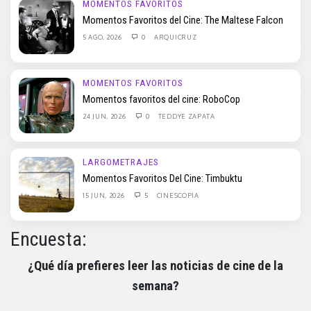
MOMENTOS FAVORITOS
Momentos Favoritos del Cine: The Maltese Falcon
5 AGO, 2026
0
ARQUICRUZ
MOMENTOS FAVORITOS
Momentos favoritos del cine: RoboCop
24 JUN, 2026
0
TEDDYE ZAPATA
LARGOMETRAJES
Momentos Favoritos Del Cine: Timbuktu
15 JUN, 2026
5
CINESCOPIA
Encuesta:
¿Qué día prefieres leer las noticias de cine de la
semana?