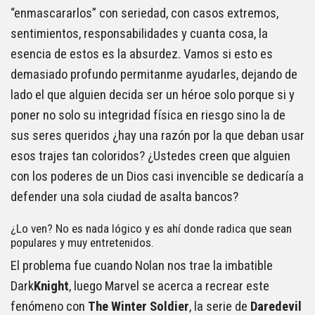
“enmascararlos” con seriedad, con casos extremos,
sentimientos, responsabilidades y cuanta cosa, la
esencia de estos es la absurdez. Vamos si esto es
demasiado profundo permitanme ayudarles, dejando de
lado el que alguien decida ser un héroe solo porque si y
poner no solo su integridad física en riesgo sino la de
sus seres queridos ¿hay una razón por la que deban usar
esos trajes tan coloridos? ¿Ustedes creen que alguien
con los poderes de un Dios casi invencible se dedicaría a
defender una sola ciudad de asalta bancos?
¿Lo ven? No es nada lógico y es ahí donde radica que sean
populares y muy entretenidos.
El problema fue cuando Nolan nos trae la imbatible
Dark
Knight
, luego Marvel se acerca a recrear este
fenómeno con
The Winter Soldier
, la serie de
Daredevil