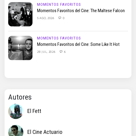
MOMENTOS FAVORITOS
Momentos Favoritos del Cine: The Maltese Falcon
5 AGO, 2026
0
MOMENTOS FAVORITOS
Momentos Favoritos del Cine: Some Like It Hot
28 JUL, 2026
6
Autores
El Fett
El Cine Actuario