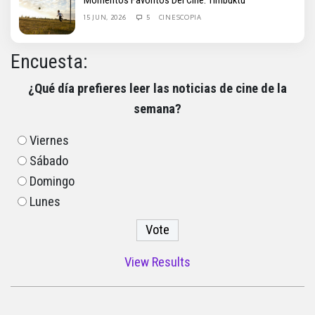
Momentos Favoritos Del Cine: Timbuktu
15 JUN, 2026
5
CINESCOPIA
Encuesta:
¿Qué día prefieres leer las noticias de cine de la
semana?
Viernes
Sábado
Domingo
Lunes
View Results