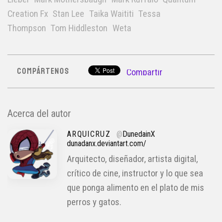
Creation Fx
Stan Lee
Taika Waititi
Tessa
Thompson
Tom Hiddleston
Weta
COMPÁRTENOS
Compartir
Acerca del autor
ARQUICRUZ
@
DunedainX
dunadanx.deviantart.com/
Arquitecto, diseñador, artista digital,
crítico de cine, instructor y lo que sea
que ponga alimento en el plato de mis
perros y gatos.