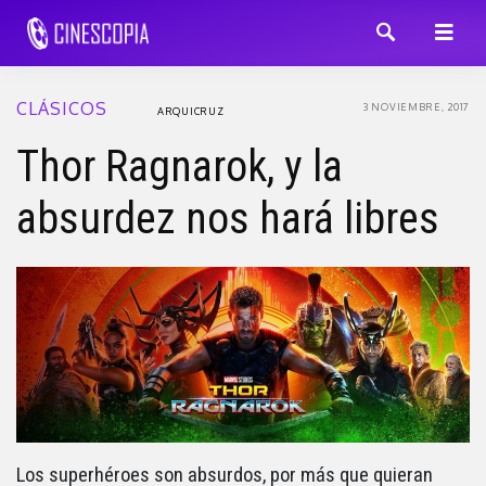
CLÁSICOS
3 NOVIEMBRE, 2017
ARQUICRUZ
Thor Ragnarok, y la
absurdez nos hará libres
Los superhéroes son absurdos, por más que quieran