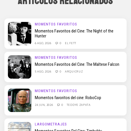
ARTÍCULOS RELACIONADOS
MOMENTOS FAVORITOS
Momentos Favoritos del Cine: The Night of the
Hunter
6 AGO, 2026
0
EL FETT
MOMENTOS FAVORITOS
Momentos Favoritos del Cine: The Maltese Falcon
5 AGO, 2026
0
ARQUICRUZ
MOMENTOS FAVORITOS
Momentos favoritos del cine: RoboCop
24 JUN, 2026
0
TEDDYE ZAPATA
LARGOMETRAJES