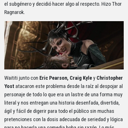
el subgénero y decidió hacer algo al respecto. Hizo Thor
Ragnarok.
Waititi junto con
Eric Pearson, Craig Kyle
y
Christopher
Yost
atacaron este problema desde la raíz al despojar al
personaje de todo lo que era un lastre de una forma muy
literal y nos entregan una historia desenfada, divertida,
ágil y fácil de digerir para todo el público sin muchas
pretenciones con la dosis adecuada de seriedad y lógica
para no hacerla una comedia boba sin razón. Lo más