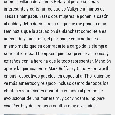
como la villana de villanas Hela y al personaje más
interesante y carismático que es Valkyrie a manos de
Tessa Thompson
. Estas dos mujeres le ponen la sazón
al caldo y debo decir a pena de que se me pongan muy
feminazis que la actuación de Blanchett como Hela es
adecuada y nada más, el personaje en si no tiene el
mismo matiz que su contraparte a cargo de la siempre
sonriente Tessa Thompson quien sorprende a propios y
extraños con la heroína que le tocó representar. Mención
aparte la química entre Mark Ruffalo y Chris Hemsworth
en sus respectivos papeles, en especial al Thor quien se
ve más auténtico y relajado, incluso dentro de todos los
chistes y situaciones absurdas vemosa al personaje
evolucionar de una manera muy convincente.
Tip para
cinéfilos
: hay dos cameos ocultos muy divertidos.