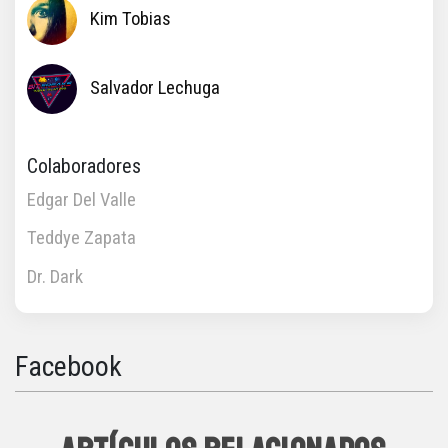
Kim Tobias
Salvador Lechuga
Colaboradores
Edgar Del Valle
Teddye Zapata
Dr. Dark
Facebook