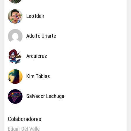
Leo Idair
Adolfo Uriarte
Arquicruz
Kim Tobias
Salvador Lechuga
Colaboradores
Edgar Del Valle