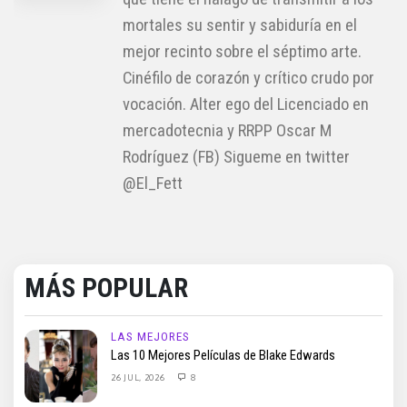
mortales su sentir y sabiduría en el
mejor recinto sobre el séptimo arte.
Cinéfilo de corazón y crítico crudo por
vocación. Alter ego del Licenciado en
mercadotecnia y RRPP Oscar M
Rodríguez (FB) Sigueme en twitter
@El_Fett
MÁS POPULAR
LAS MEJORES
Las 10 Mejores Películas de Blake Edwards
26 JUL, 2026
8