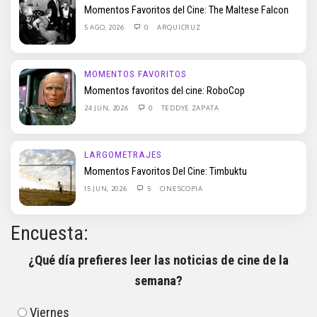
Momentos Favoritos del Cine: The Maltese Falcon
5 AGO, 2026
0
ARQUICRUZ
MOMENTOS FAVORITOS
Momentos favoritos del cine: RoboCop
24 JUN, 2026
0
TEDDYE ZAPATA
LARGOMETRAJES
Momentos Favoritos Del Cine: Timbuktu
15 JUN, 2026
5
CINESCOPIA
Encuesta:
¿Qué día prefieres leer las noticias de cine de la
semana?
Viernes