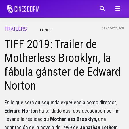
TRAILERS
24 AGOSTO, 2019
EL FETT
TIFF 2019: Trailer de
Motherless Brooklyn, la
fábula gánster de Edward
Norton
En lo que será su segunda experiencia como director,
Edward Norton
ha tardado casi dos décadasen por fin
llevar a la realidad su
Motherless Brooklyn
, una
adaptación de la novela de 1999 de
Jonathan Lethem
,