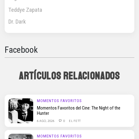
Teddye Zapata
Dr. Dark
Facebook
ARTÍCULOS RELACIONADOS
MOMENTOS FAVORITOS
Momentos Favoritos del Cine: The Night of the
Hunter
6 AGO, 2026
0
EL FETT
MOMENTOS FAVORITOS