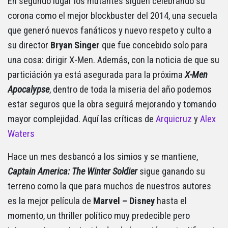
En segundo lugar los mutantes siguen celebrando su
corona como el mejor blockbuster del 2014, una secuela
que generó nuevos fanáticos y nuevo respeto y culto a
su director
Bryan Singer
que fue concebido solo para
una cosa: dirigir X-Men. Además, con la noticia de que su
particiáción ya está asegurada para la próxima
X-Men
Apocalypse
, dentro de toda la miseria del año podemos
estar seguros que la obra seguirá mejorando y tomando
mayor complejidad. Aquí las críticas de
Arquicruz
y
Alex
Waters
Hace un mes desbancó a los simios y se mantiene,
Captain America: The Winter Soldier
sigue ganando su
terreno como la que para muchos de nuestros autores
es la mejor película de
Marvel – Disney
hasta el
momento, un thriller político muy predecible pero