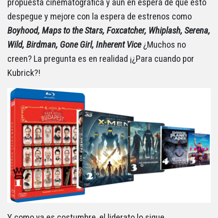
propuesta cinematográfica y aún en espera de que esto
despegue y mejore con la espera de estrenos como
Boyhood, Maps to the Stars, Foxcatcher, Whiplash, Serena,
Wild, Birdman, Gone Girl, Inherent Vice
¿Muchos no
creen? La pregunta es en realidad ¡¿Para cuando por
Kubrick?!
Y como ya es costumbre, el liderato lo sigue