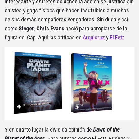
interesante y entretenido donde la acción se justifica sin
chistes y gags físicos que hacen insufribles a muchas
de sus demás compañeras vengadoras. Sin duda y así
como
Singer, Chris Evans
nació para apropiarse de la
figura del Cap. Aquí las críticas de
Arquicruz
y
El Fett
Y en cuarto lugar la dividida opinión de
Dawn of the
Planet of the Apes.
Para autores como El Fett, Bridges y