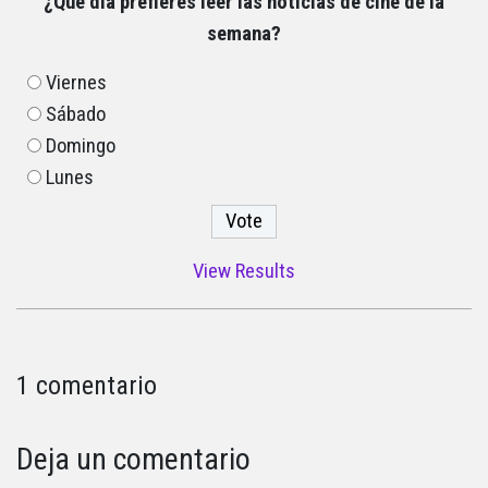
¿Qué día prefieres leer las noticias de cine de la
semana?
Viernes
Sábado
Domingo
Lunes
View Results
1 comentario
Deja un comentario