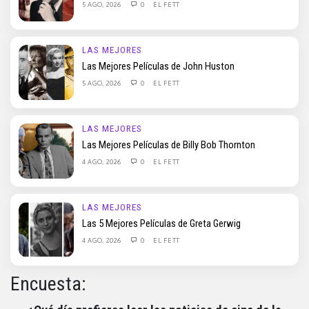
5 AGO, 2026
0
EL FETT
LAS MEJORES
Las Mejores Películas de John Huston
5 AGO, 2026
0
EL FETT
LAS MEJORES
Las Mejores Películas de Billy Bob Thornton
4 AGO, 2026
0
EL FETT
LAS MEJORES
Las 5 Mejores Películas de Greta Gerwig
4 AGO, 2026
0
EL FETT
Encuesta: