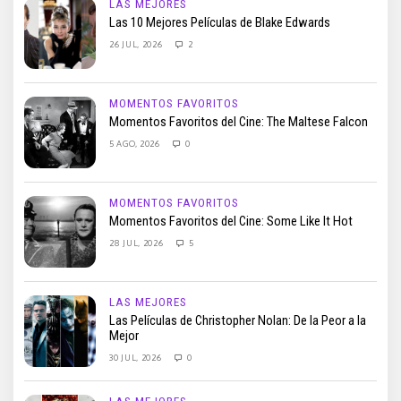
LAS MEJORES
Las 10 Mejores Películas de Blake Edwards
26 JUL, 2026
2
MOMENTOS FAVORITOS
Momentos Favoritos del Cine: The Maltese Falcon
5 AGO, 2026
0
MOMENTOS FAVORITOS
Momentos Favoritos del Cine: Some Like It Hot
28 JUL, 2026
5
LAS MEJORES
Las Películas de Christopher Nolan: De la Peor a la
Mejor
30 JUL, 2026
0