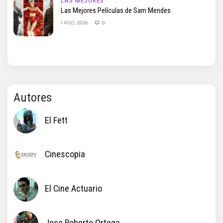
LAS MEJORES
Las Mejores Películas de Sam Mendes
1 AGO, 2026
0
Autores
El Fett
Cinescopia
El Cine Actuario
Jose Roberto Ortega