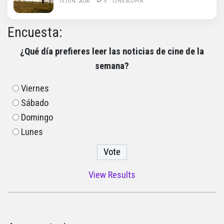
15 JUN, 2026
5
CINESCOPIA
Encuesta:
¿Qué día prefieres leer las noticias de cine de la
semana?
Viernes
Sábado
Domingo
Lunes
View Results