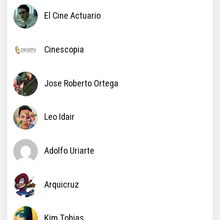
El Cine Actuario
Cinescopia
Jose Roberto Ortega
Leo Idair
Adolfo Uriarte
Arquicruz
Kim Tobias