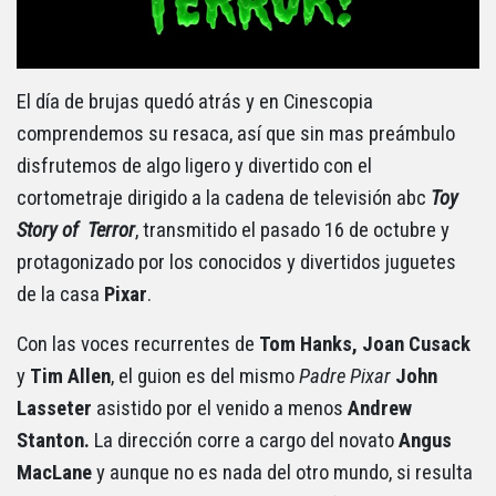
El día de brujas quedó atrás y en Cinescopia
comprendemos su resaca, así que sin mas preámbulo
disfrutemos de algo ligero y divertido con el
cortometraje dirigido a la cadena de televisión abc
Toy
Story of Terror
, transmitido el pasado 16 de octubre y
protagonizado por los conocidos y divertidos juguetes
de la casa
Pixar
.
Con las voces recurrentes de
Tom Hanks, Joan Cusack
y
Tim Allen
, el guion es del mismo
Padre Pixar
John
Lasseter
asistido por el venido a menos
Andrew
Stanton.
La dirección corre a cargo del novato
Angus
MacLane
y aunque no es nada del otro mundo, si resulta