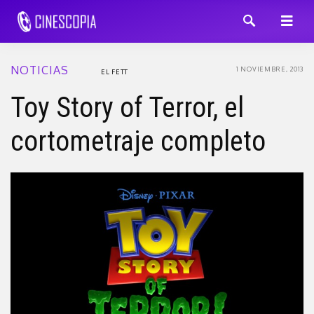
NOTICIAS
1 NOVIEMBRE, 2013
EL FETT
Toy Story of Terror, el
cortometraje completo