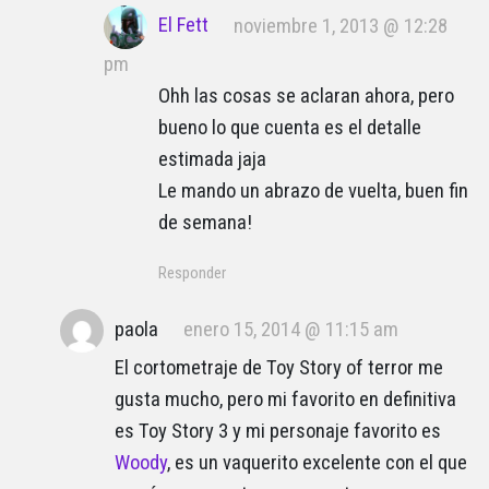
El Fett
noviembre 1, 2013 @ 12:28
pm
Ohh las cosas se aclaran ahora, pero
bueno lo que cuenta es el detalle
estimada jaja
Le mando un abrazo de vuelta, buen fin
de semana!
Responder
paola
enero 15, 2014 @ 11:15 am
El cortometraje de Toy Story of terror me
gusta mucho, pero mi favorito en definitiva
es Toy Story 3 y mi personaje favorito es
Woody
, es un vaquerito excelente con el que