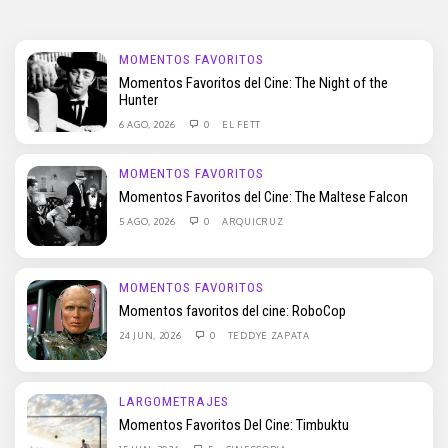
MOMENTOS FAVORITOS
Momentos Favoritos del Cine: The Night of the
Hunter
6 AGO, 2026
0
EL FETT
MOMENTOS FAVORITOS
Momentos Favoritos del Cine: The Maltese Falcon
5 AGO, 2026
0
ARQUICRUZ
MOMENTOS FAVORITOS
Momentos favoritos del cine: RoboCop
24 JUN, 2026
0
TEDDYE ZAPATA
LARGOMETRAJES
Momentos Favoritos Del Cine: Timbuktu