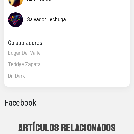
Salvador Lechuga
Colaboradores
Edgar Del Valle
Teddye Zapata
Dr. Dark
Facebook
ARTÍCULOS RELACIONADOS