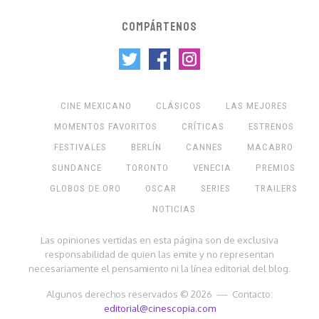
COMPÁRTENOS
CINE MEXICANO
CLÁSICOS
LAS MEJORES
MOMENTOS FAVORITOS
CRÍTICAS
ESTRENOS
FESTIVALES
BERLÍN
CANNES
MACABRO
SUNDANCE
TORONTO
VENECIA
PREMIOS
GLOBOS DE ORO
OSCAR
SERIES
TRAILERS
NOTICIAS
Las opiniones vertidas en esta página son de exclusiva
responsabilidad de quien las emite y no representan
necesariamente el pensamiento ni la línea editorial del blog.
Algunos derechos reservados © 2026 — Contacto:
editorial@cinescopia.com