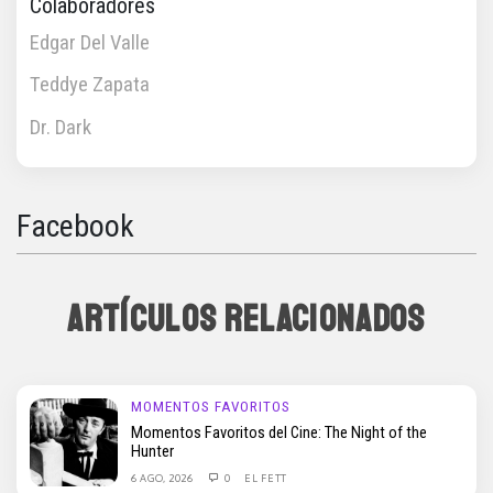
Colaboradores
Edgar Del Valle
Teddye Zapata
Dr. Dark
Facebook
ARTÍCULOS RELACIONADOS
MOMENTOS FAVORITOS
Momentos Favoritos del Cine: The Night of the
Hunter
6 AGO, 2026
0
EL FETT