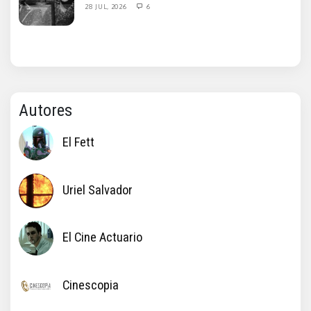
28 JUL, 2026
6
Autores
El Fett
Uriel Salvador
El Cine Actuario
Cinescopia