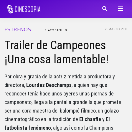
ESTRENOS
21 MARZO, 2018
FLACO CACHUBI
Trailer de Campeones
¡Una cosa lamentable!
Por obra y gracia de la actriz metida a productora y
directora,
Lourdes Deschamps
, a quien hay que
reconocer tenía hace unos ayeres unas piernas de
campeonato, llega a la pantalla grande la que promete
ser una obra maestra del balompié fílmico, un golazo
cinematográfico en la tradición de
El chanfle
y
El
futbolista fenómeno
, algo así como la Champions