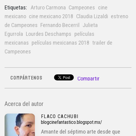
Etiquetas:
Arturo Carmona
Campeones
cine
mexicano
cine mexicano 2018
Claudia Lizaldi
estreno
de Campeones
Fernando Becerril
Julieta
Egurrola
Lourdes Deschamps
películas
mexicanas
películas mexicanas 2018
trailer de
Campeones
COMPÁRTENOS
Compartir
Acerca del autor
FLACO CACHUBI
blogcinefantastico.blogspot.mx/
Amante del séptimo arte desde que