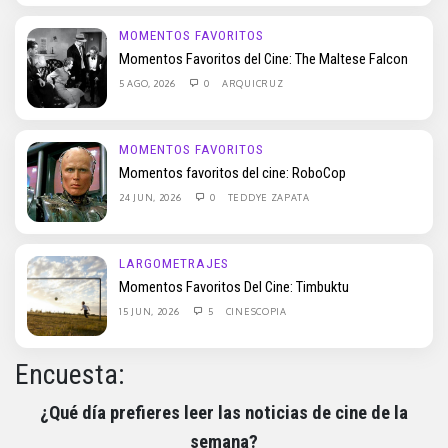
MOMENTOS FAVORITOS
Momentos Favoritos del Cine: The Maltese Falcon
5 AGO, 2026
0
ARQUICRUZ
MOMENTOS FAVORITOS
Momentos favoritos del cine: RoboCop
24 JUN, 2026
0
TEDDYE ZAPATA
LARGOMETRAJES
Momentos Favoritos Del Cine: Timbuktu
15 JUN, 2026
5
CINESCOPIA
Encuesta:
¿Qué día prefieres leer las noticias de cine de la
semana?