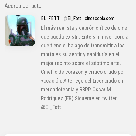
Acerca del autor
EL FETT
@
El_Fett
cinescopia.com
El más realista y cabrón crítico de cine
que pueda existir. Ente sin misericordia
que tiene el halago de transmitir a los
mortales su sentir y sabiduría en el
mejor recinto sobre el séptimo arte.
Cinéfilo de corazón y crítico crudo por
vocación. Alter ego del Licenciado en
mercadotecnia y RRPP Oscar M
Rodríguez (FB) Sigueme en twitter
@El_Fett