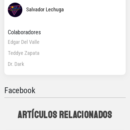
Salvador Lechuga
Colaboradores
Edgar Del Valle
Teddye Zapata
Dr. Dark
Facebook
ARTÍCULOS RELACIONADOS