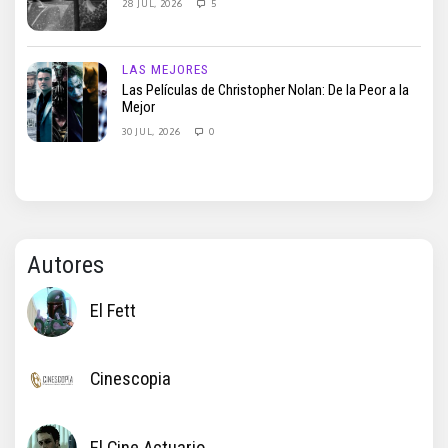
28 JUL, 2026
5
LAS MEJORES
Las Películas de Christopher Nolan: De la Peor a la
Mejor
30 JUL, 2026
0
Autores
El Fett
Cinescopia
El Cine Actuario