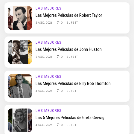
LAS MEJORES
Las Mejores Películas de Robert Taylor
5 AGO, 2026
0
EL FETT
LAS MEJORES
Las Mejores Películas de John Huston
5 AGO, 2026
0
EL FETT
LAS MEJORES
Las Mejores Películas de Billy Bob Thornton
4 AGO, 2026
0
EL FETT
LAS MEJORES
Las 5 Mejores Películas de Greta Gerwig
4 AGO, 2026
0
EL FETT