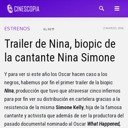
ESTRENOS
2 MARZO, 2016
EL FETT
Trailer de Nina, biopic de
la cantante Nina Simone
Y para ver si este año los Oscar hacen caso a los
negros, habemus por fin el primer trailer de la biopic
Nina
, producción que tuvo que atravesar cinco infiernos
para por fin ver su distribución en cartelera gracias a la
resistencia de la misma
Simone Kelly
, hija de la famosa
cantante y activista que además de ser la productora del
pasado documental nominado al Oscar
What Happened,