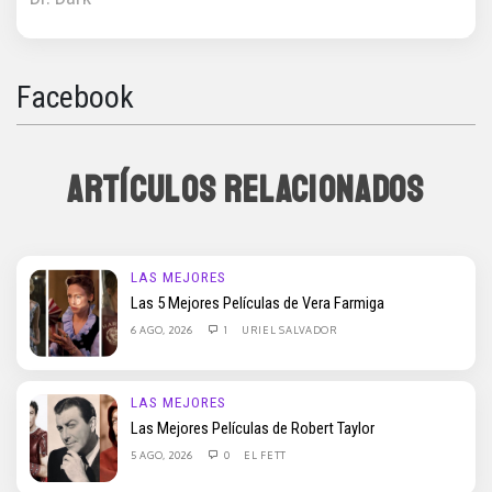
Facebook
ARTÍCULOS RELACIONADOS
LAS MEJORES
Las 5 Mejores Películas de Vera Farmiga
6 AGO, 2026
1
URIEL SALVADOR
LAS MEJORES
Las Mejores Películas de Robert Taylor
5 AGO, 2026
0
EL FETT