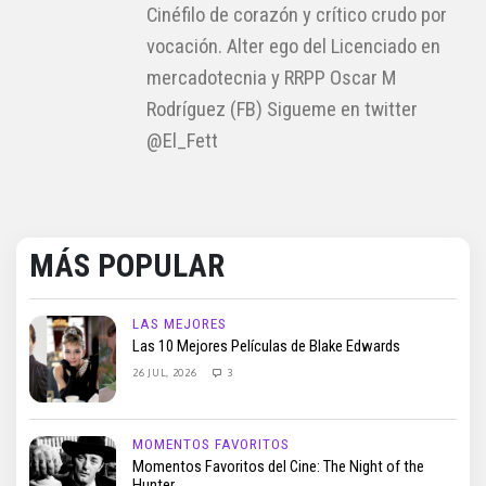
Cinéfilo de corazón y crítico crudo por
vocación. Alter ego del Licenciado en
mercadotecnia y RRPP Oscar M
Rodríguez (FB) Sigueme en twitter
@El_Fett
MÁS POPULAR
LAS MEJORES
Las 10 Mejores Películas de Blake Edwards
26 JUL, 2026
3
MOMENTOS FAVORITOS
Momentos Favoritos del Cine: The Night of the
Hunter