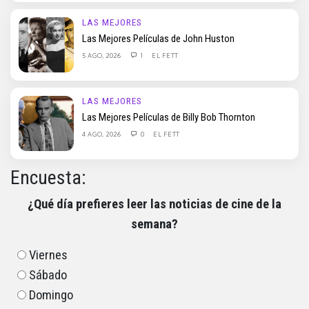
LAS MEJORES
Las Mejores Películas de John Huston
5 AGO, 2026
1
EL FETT
LAS MEJORES
Las Mejores Películas de Billy Bob Thornton
4 AGO, 2026
0
EL FETT
Encuesta:
¿Qué día prefieres leer las noticias de cine de la
semana?
Viernes
Sábado
Domingo