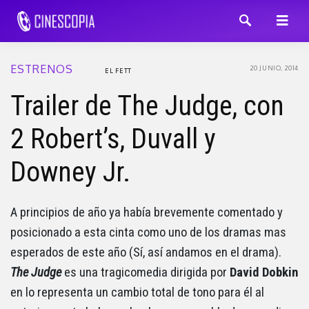
ESTRENOS
20 JUNIO, 2014
EL FETT
Trailer de The Judge, con
2 Robert’s, Duvall y
Downey Jr.
A principios de año ya había brevemente comentado y
posicionado a esta cinta como uno de los dramas mas
esperados de este año (Sí, así andamos en el drama).
The Judge
es una tragicomedia dirigida por
David Dobkin
en lo representa un cambio total de tono para él al