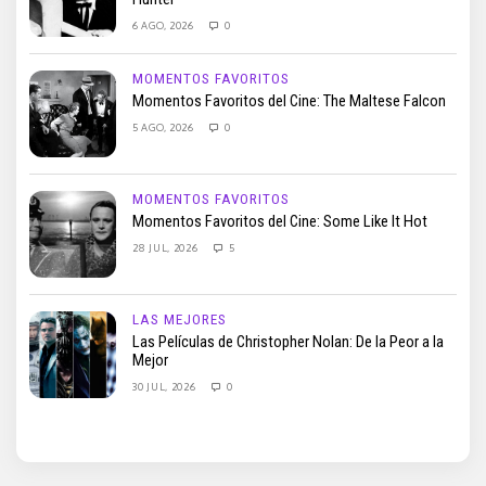
6 AGO, 2026
0
MOMENTOS FAVORITOS
Momentos Favoritos del Cine: The Maltese Falcon
5 AGO, 2026
0
MOMENTOS FAVORITOS
Momentos Favoritos del Cine: Some Like It Hot
28 JUL, 2026
5
LAS MEJORES
Las Películas de Christopher Nolan: De la Peor a la
Mejor
30 JUL, 2026
0