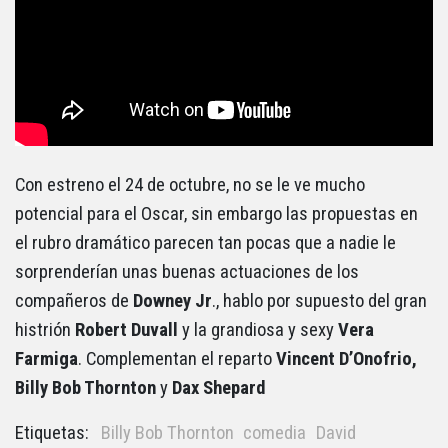
Con estreno el 24 de octubre, no se le ve mucho
potencial para el Oscar, sin embargo las propuestas en
el rubro dramático parecen tan pocas que a nadie le
sorprenderían unas buenas actuaciones de los
compañeros de
Downey Jr
., hablo por supuesto del gran
histrión
Robert Duvall
y la grandiosa y sexy
Vera
Farmiga
. Complementan el reparto
Vincent D’Onofrio,
Billy Bob Thornton
y
Dax Shepard
Etiquetas:
Billy Bob Thornton
comedia
David