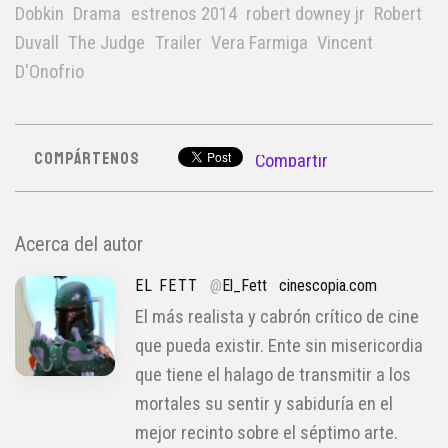
Dobkin
Drama
estrenos 2014
robert downey jr
Robert
Duvall
The Judge
Trailer
Vera Farmiga
Vincent
D'Onofrio
COMPÁRTENOS
Compartir
Acerca del autor
EL FETT
@
El_Fett
cinescopia.com
El más realista y cabrón crítico de cine
que pueda existir. Ente sin misericordia
que tiene el halago de transmitir a los
mortales su sentir y sabiduría en el
mejor recinto sobre el séptimo arte.