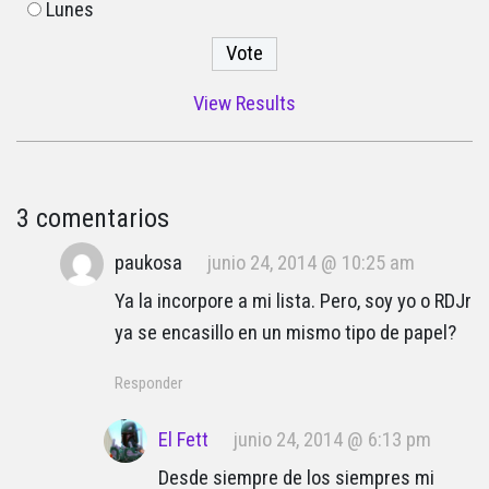
Lunes
View Results
3 comentarios
paukosa
junio 24, 2014 @ 10:25 am
Ya la incorpore a mi lista. Pero, soy yo o RDJr
ya se encasillo en un mismo tipo de papel?
Responder
El Fett
junio 24, 2014 @ 6:13 pm
Desde siempre de los siempres mi