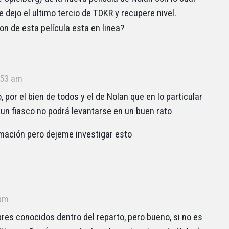
 dejo el ultimo tercio de TDKR y recupere nivel.
on de esta película esta en linea?
:53 am
por el bien de todos y el de Nolan que en lo particular
r un fiasco no podrá levantarse en un buen rato
rmación pero dejeme investigar esto
 pm
es conocidos dentro del reparto, pero bueno, si no es