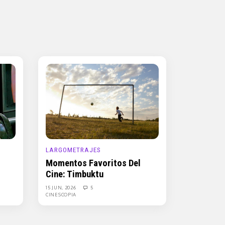
LARGOMETRAJES
Momentos Favoritos Del
Cine: Timbuktu
15 JUN, 2026
5
CINESCOPIA