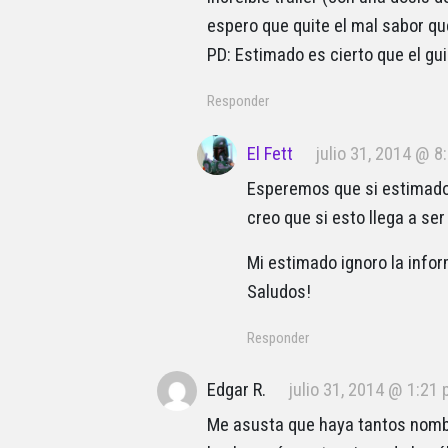
espero que quite el mal sabor que
PD: Estimado es cierto que el gui
Responder
El Fett
julio 31, 2014 @ 8
Esperemos que si estimado, 
creo que si esto llega a se
Mi estimado ignoro la info
Saludos!
Responder
Edgar R.
julio 31, 2014 @ 1:21
Me asusta que haya tantos nombr