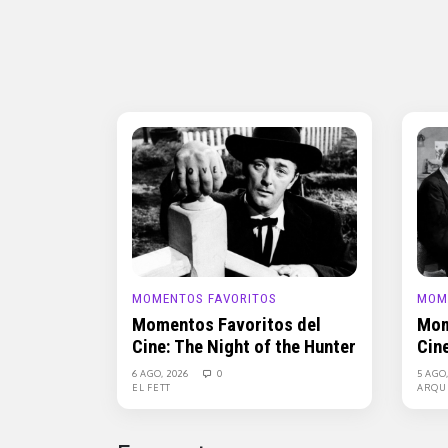
MOMENTOS FAVORITOS
MOM
Momentos Favoritos del
Mom
Cine: The Night of the Hunter
Cin
6 AGO, 2026
0
5 AGO
EL FETT
ARQU