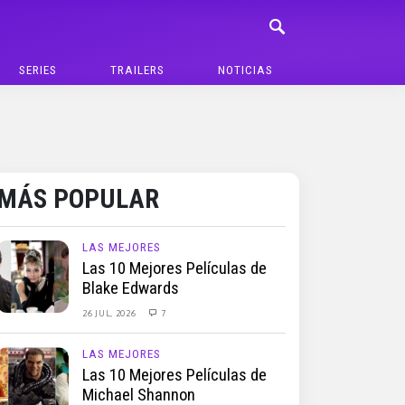
SERIES
TRAILERS
NOTICIAS
MÁS POPULAR
LAS MEJORES
Las 10 Mejores Películas de
Blake Edwards
26 JUL, 2026
7
LAS MEJORES
Las 10 Mejores Películas de
Michael Shannon