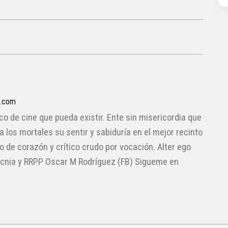
a.com
ico de cine que pueda existir. Ente sin misericordia que
 a los mortales su sentir y sabiduría en el mejor recinto
lo de corazón y crítico crudo por vocación. Alter ego
cnia y RRPP Oscar M Rodríguez (FB) Sigueme en