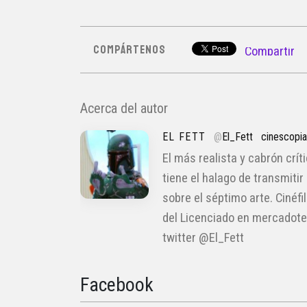
COMPÁRTENOS
Compartir
Acerca del autor
EL FETT
@
El_Fett
cinescopi
El más realista y cabrón crít
tiene el halago de transmitir
sobre el séptimo arte. Cinéfi
del Licenciado en mercadote
twitter @El_Fett
Facebook