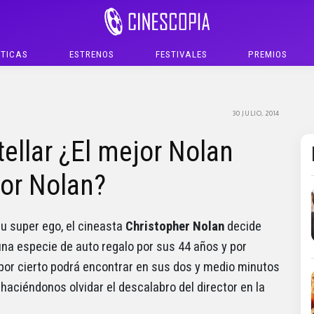
ÍTICAS
ESTRENOS
FESTIVALES
PREMIOS
30 JULIO, 2014
stellar ¿El mejor Nolan
eor Nolan?
u super ego, el cineasta
Christopher Nolan
decide
na especie de auto regalo por sus 44 años y por
l por cierto podrá encontrar en sus dos y medio minutos
aciéndonos olvidar el descalabro del director en la