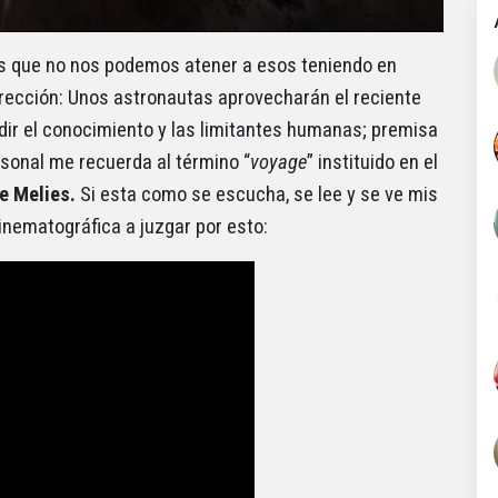
s que no nos podemos atener a esos teniendo en
irección: Unos astronautas aprovecharán el reciente
ir el conocimiento y las limitantes humanas; premisa
rsonal me recuerda al término “
voyage
” instituido en el
e Melies.
Si esta como se escucha, se lee y se ve mis
inematográfica a juzgar por esto: