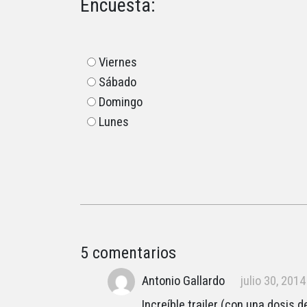
Encuesta:
Viernes
Sábado
Domingo
Lunes
5 comentarios
Antonio Gallardo
julio 30, 201
Increíble trailer (con una dosis d