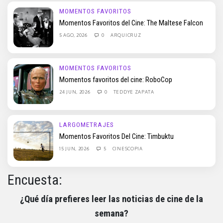
MOMENTOS FAVORITOS
Momentos Favoritos del Cine: The Maltese Falcon
5 AGO, 2026
0
ARQUICRUZ
MOMENTOS FAVORITOS
Momentos favoritos del cine: RoboCop
24 JUN, 2026
0
TEDDYE ZAPATA
LARGOMETRAJES
Momentos Favoritos Del Cine: Timbuktu
15 JUN, 2026
5
CINESCOPIA
Encuesta:
¿Qué día prefieres leer las noticias de cine de la
semana?