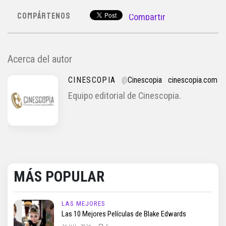
COMPÁRTENOS
Compartir
Acerca del autor
CINESCOPIA
@
Cinescopia
cinescopia.com
Equipo editorial de Cinescopia.
MÁS POPULAR
LAS MEJORES
Las 10 Mejores Películas de Blake Edwards
26 JUL, 2026
5