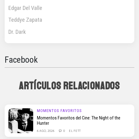
Edgar Del Valle
Teddye Zapata
Dr. Dark
Facebook
ARTÍCULOS RELACIONADOS
MOMENTOS FAVORITOS
Momentos Favoritos del Cine: The Night of the
Hunter
6 AGO, 2026
0
EL FETT