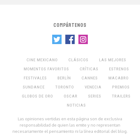
COMPÁRTENOS
CINE MEXICANO
CLÁSICOS
LAS MEJORES
MOMENTOS FAVORITOS
CRÍTICAS
ESTRENOS
FESTIVALES
BERLÍN
CANNES
MACABRO
SUNDANCE
TORONTO
VENECIA
PREMIOS
GLOBOS DE ORO
OSCAR
SERIES
TRAILERS
NOTICIAS
Las opiniones vertidas en esta página son de exclusiva
responsabilidad de quien las emite y no representan
necesariamente el pensamiento ni la línea editorial del blog.