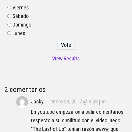
Viernes
Sábado
Domingo
Lunes
View Results
2 comentarios
Jacky
enero 20, 2017 @ 3:28 pm
En youtube empezaron a salir comentarios
respecto a su similitud con el video juego
“The Last of Us” tenían razón awww, que