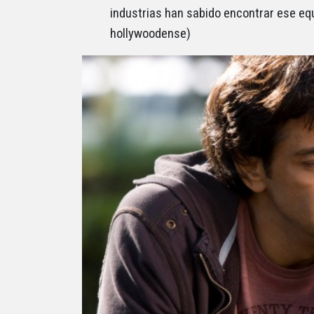
industrias han sabido encontrar ese equ
hollywoodense)