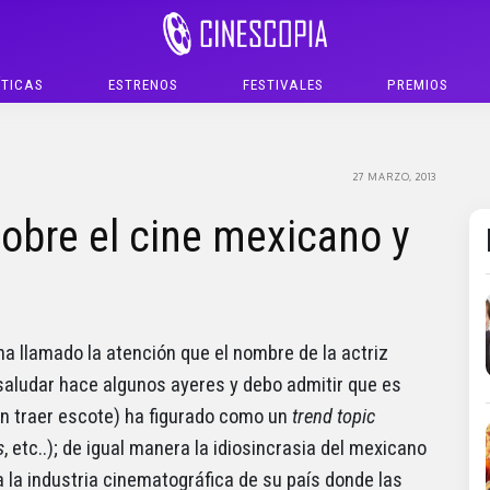
ÍTICAS
ESTRENOS
FESTIVALES
PREMIOS
27 MARZO, 2013
sobre el cine mexicano y
a llamado la atención que el nombre de la actriz
 saludar hace algunos ayeres y debo admitir que es
n traer escote) ha figurado como un
trend topic
s
, etc..); de igual manera la idiosincrasia del mexicano
a la industria cinematográfica de su país donde las