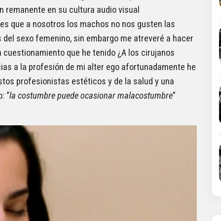
un remanente en su cultura audio visual
 es que a nosotros los machos no nos gusten las
es del sexo femenino, sin embargo me atreveré a hacer
n cuestionamiento que he tenido ¿A los cirujanos
cias a la profesión de mi alter ego afortunadamente he
os profesionistas estéticos y de la salud y una
: “
la costumbre puede ocasionar malacostumbre
”