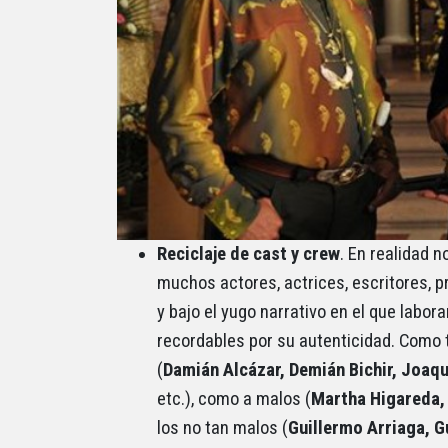
Reciclaje de cast y crew
. En realidad 
muchos actores, actrices, escritores, p
y bajo el yugo narrativo en el que labor
recordables por su autenticidad. Como t
(
Damián Alcázar, Demián Bichir, Joaqu
etc.), como a malos (
Martha Higareda, 
los no tan malos (
Guillermo Arriaga, 