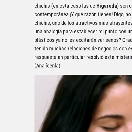
chichis (en esta caso las de
Higareda
) son 
contemporánea ¡Y qué razón tienen! Digo, no
chichis, uno de los atractivos más atrayent
una analogía para establecer mi punto con u
plásticos ya no les excitarán ver senos? Gra
tenido muchas relaciones de negocios con est
respuesta en particular resolvió este misterio
(Analícenla).