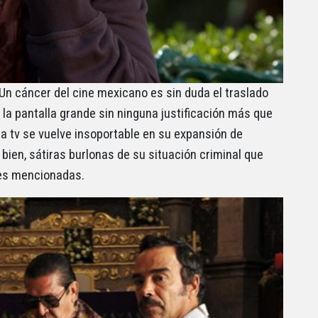
 Un cáncer del cine mexicano es sin duda el traslado
la pantalla grande sin ninguna justificación más que
la tv se vuelve insoportable en su expansión de
ien, sátiras burlonas de su situación criminal que
tes mencionadas.