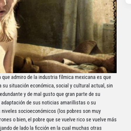
a que admiro de la industria fílmica mexicana es que
a su situación económica, social y cultural actual, sin
redundante y de mal gusto que gran parte de su
adaptación de sus noticias amarillistas o su
us niveles socioeconómicos (los pobres son muy
rones o bien, el pobre que se vuelve rico se vuelve más
ando de lado la ficción en la cual muchas otras