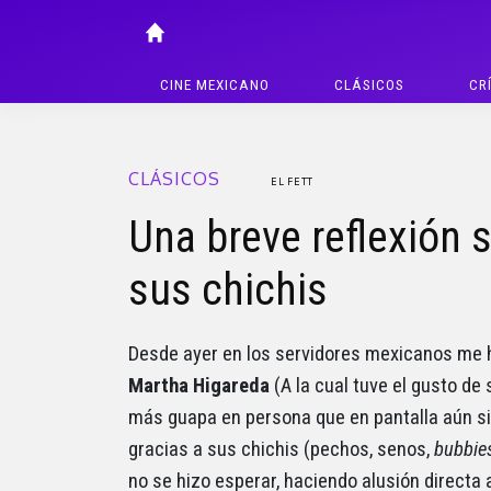
CINE MEXICANO
CLÁSICOS
CR
CLÁSICOS
EL FETT
Una breve reflexión 
sus chichis
Desde ayer en los servidores mexicanos me h
Martha Higareda
(A la cual tuve el gusto de
más guapa en persona que en pantalla aún si
gracias a sus chichis (pechos, senos,
bubbie
no se hizo esperar, haciendo alusión directa 