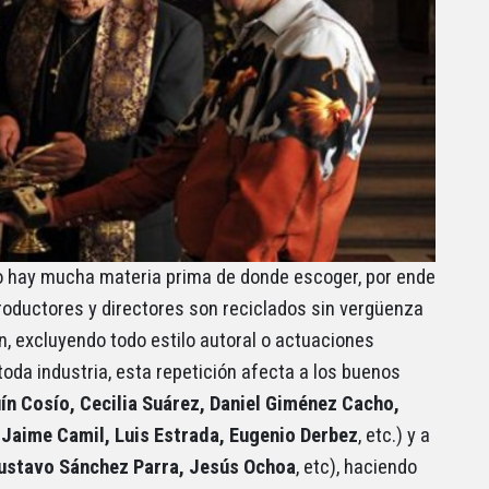
no hay mucha materia prima de donde escoger, por ende
roductores y directores son reciclados sin vergüenza
an, excluyendo todo estilo autoral o actuaciones
oda industria, esta repetición afecta a los buenos
ín Cosío, Cecilia Suárez, Daniel Giménez Cacho,
Jaime Camil, Luis Estrada, Eugenio Derbez
, etc.) y a
Gustavo Sánchez Parra, Jesús Ochoa
, etc), haciendo