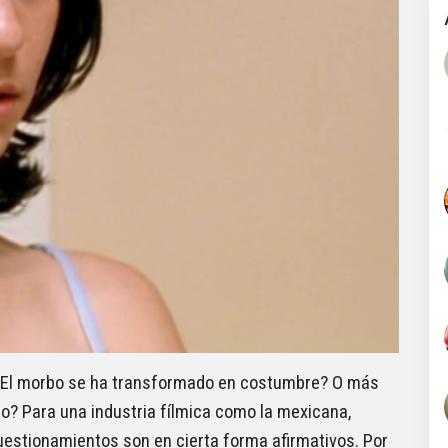
 ¿El morbo se ha transformado en costumbre? O más
o? Para una industria fílmica como la mexicana,
cuestionamientos son en cierta forma afirmativos. Por