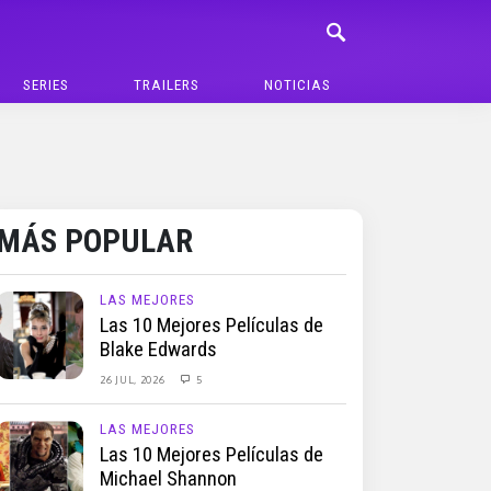
SERIES
TRAILERS
NOTICIAS
MÁS POPULAR
LAS MEJORES
Las 10 Mejores Películas de
Blake Edwards
26 JUL, 2026
5
LAS MEJORES
Las 10 Mejores Películas de
Michael Shannon