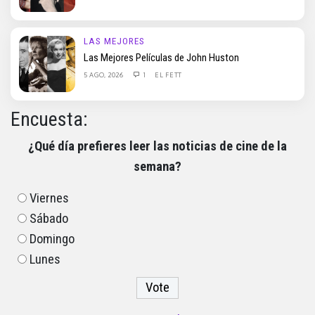
LAS MEJORES
Las Mejores Películas de John Huston
5 AGO, 2026
1
EL FETT
Encuesta:
¿Qué día prefieres leer las noticias de cine de la
semana?
Viernes
Sábado
Domingo
Lunes