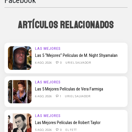
Facebook
ARTÍCULOS RELACIONADOS
LAS MEJORES
Las 5 “Mejores” Películas de M. Night Shyamalan
6 AGO, 2026
0
URIEL SALVADOR
LAS MEJORES
Las 5 Mejores Películas de Vera Farmiga
6 AGO, 2026
1
URIEL SALVADOR
LAS MEJORES
Las Mejores Películas de Robert Taylor
5 AGO, 2026
0
EL FETT