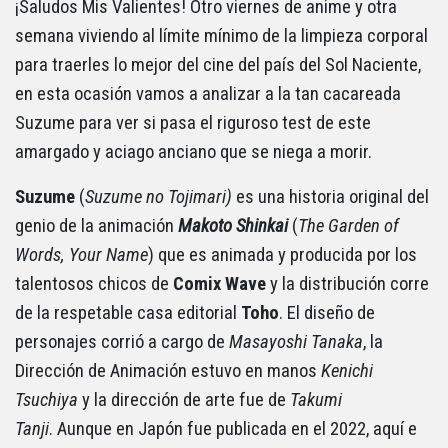
¡Saludos Mis Valientes! Otro viernes de anime y otra
semana viviendo al límite mínimo de la limpieza corporal
para traerles lo mejor del cine del país del Sol Naciente,
en esta ocasión vamos a analizar a la tan cacareada
Suzume para ver si pasa el riguroso test de este
amargado y aciago anciano que se niega a morir.
Suzume
(
Suzume no Tojimari)
es una historia original del
genio de la animación
Makoto Shinkai
(
The Garden of
Words, Your Name
) que es animada y producida por los
talentosos chicos de
Comix Wave
y la distribución corre
de la respetable casa editorial
Toho
. El diseño de
personajes corrió a cargo de
Masayoshi Tanaka
, la
Dirección de Animación estuvo en manos
Kenichi
Tsuchiya
y la dirección de arte fue de
Takumi
Tanji
. Aunque en Japón fue publicada en el 2022, aquí e