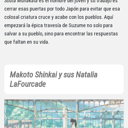
Souta Munakata
es el nombre del joven y su trabajo es
cerrar esas puertas por todo Japón para evitar que esa
colosal criatura cruce y acabe con los pueblos. Aquí
empezará la épica travesía de Suzume no solo para
salvar a su pueblo, sino para encontrar las respuestas
que faltan en su vida.
Makoto Shinkai y sus Natalia
LaFourcade