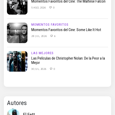
Momentos Favoritos del Cine: The Maltese Falcon
5 AGO, 2026
0
MOMENTOS FAVORITOS
Momentos Favoritos del Cine: Some Like It Hot
28 JUL, 2026
6
LAS MEJORES
Las Películas de Christopher Nolan: De la Peor a la
Mejor
30 JUL, 2026
0
Autores
El Fett