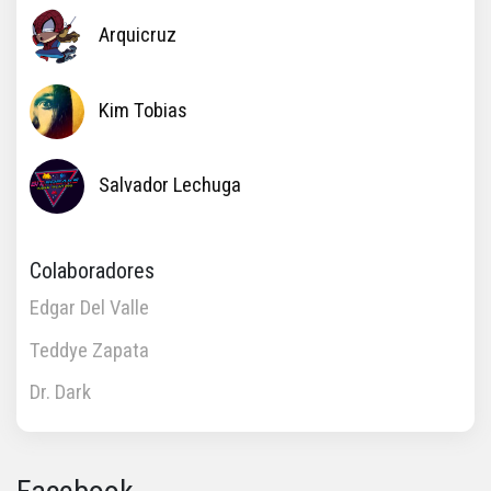
Arquicruz
Kim Tobias
Salvador Lechuga
Colaboradores
Edgar Del Valle
Teddye Zapata
Dr. Dark