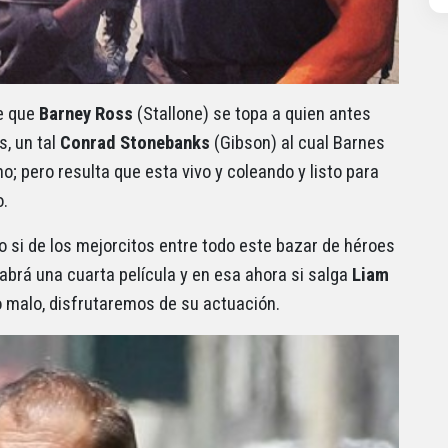
de que
Barney Ross
(Stallone) se topa a quien antes
, un tal
Conrad Stonebanks
(Gibson) al cual Barnes
; pero resulta que esta vivo y coleando y listo para
o.
o si de los mejorcitos entre todo este bazar de héroes
abrá una cuarta película y en esa ahora si salga
Liam
o malo, disfrutaremos de su actuación.