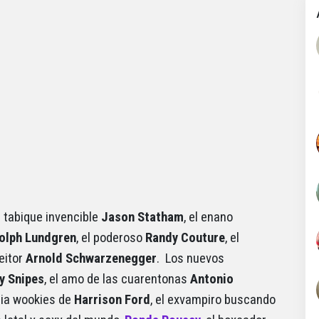
el tabique invencible
Jason Statham
, el enano
olph Lundgren
, el poderoso
Randy Couture
, el
neitor
Arnold Schwarzenegger
. Los nuevos
y Snipes
, el amo de las cuarentonas
Antonio
odia wookies de
Harrison Ford
, el exvampiro buscando