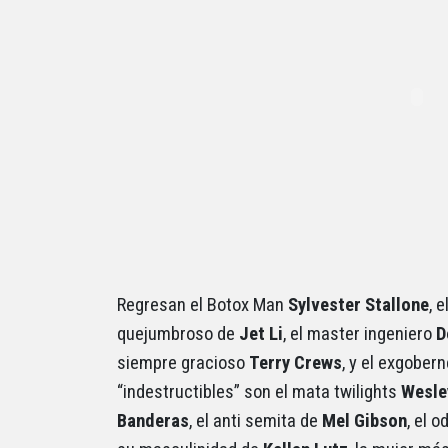
Regresan el Botox Man
Sylvester Stallone
, 
quejumbroso de
Jet Li
, el master ingeniero
D
siempre gracioso
Terry Crews
, y el exgober
“indestructibles” son el mata twilights
Wesle
Banderas
, el anti semita de
Mel Gibson
, el 