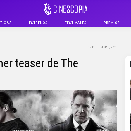
ÍTICAS
ESTRENOS
FESTIVALES
PREMIOS
19 DICIEMBRE, 2013
imer teaser de The