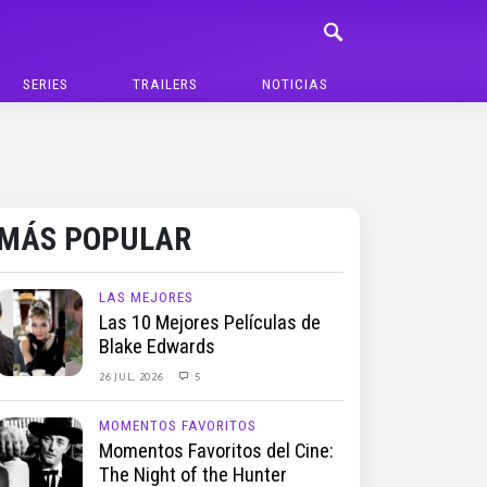
SERIES
TRAILERS
NOTICIAS
MÁS POPULAR
LAS MEJORES
Las 10 Mejores Películas de
Blake Edwards
26 JUL, 2026
5
MOMENTOS FAVORITOS
Momentos Favoritos del Cine:
The Night of the Hunter