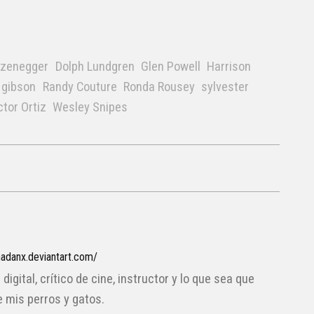
rzenegger
Dolph Lundgren
Glen Powell
Harrison
 gibson
Randy Couture
Ronda Rousey
sylvester
ctor Ortiz
Wesley Snipes
adanx.deviantart.com/
 digital, crítico de cine, instructor y lo que sea que
e mis perros y gatos.