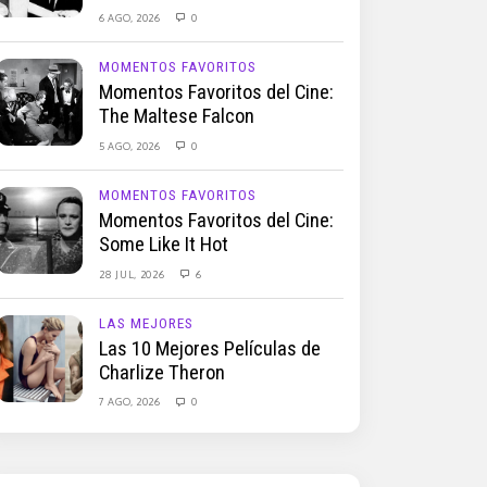
6 AGO, 2026
0
MOMENTOS FAVORITOS
Momentos Favoritos del Cine:
The Maltese Falcon
5 AGO, 2026
0
MOMENTOS FAVORITOS
Momentos Favoritos del Cine:
Some Like It Hot
28 JUL, 2026
6
LAS MEJORES
Las 10 Mejores Películas de
Charlize Theron
7 AGO, 2026
0