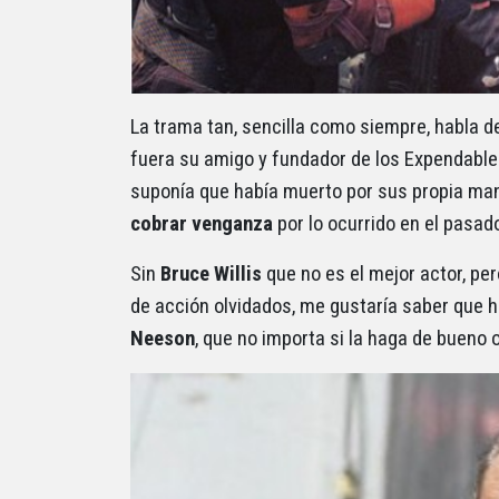
La trama tan, sencilla como siempre, habla 
fuera su amigo y fundador de los Expendables
suponía que había muerto por sus propia mano
cobrar venganza
por lo ocurrido en el pasad
Sin
Bruce Willis
que no es el mejor actor, per
de acción olvidados, me gustaría saber que h
Neeson
, que no importa si la haga de bueno 