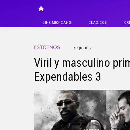
CINE MEXICANO
CLÁSICOS
CR
ESTRENOS
ARQUICRUZ
Viril y masculino pr
Expendables 3