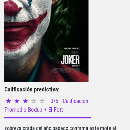
Calificación predictiva:
3/5
Calificación
Promedio Bedub + El Fett
sobrevalorada del año pasado confirma este mote al