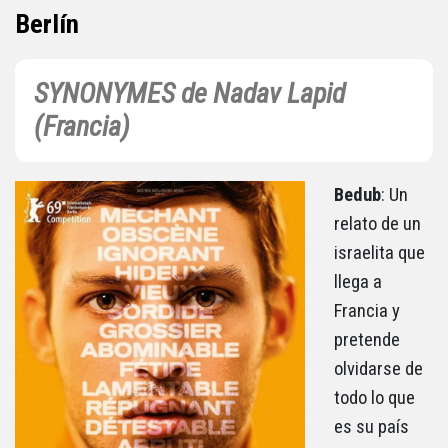
Berlín
SYNONYMES de Nadav Lapid
(Francia)
Bedub
: Un
relato de un
israelita que
llega a
Francia y
pretende
olvidarse de
todo lo que
es su país