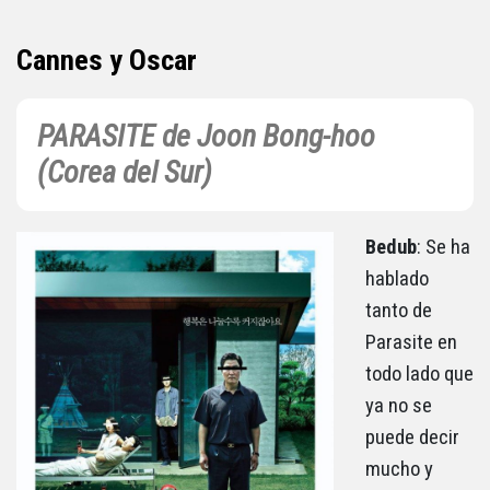
Cannes y Oscar
PARASITE de Joon Bong-hoo
(Corea del Sur)
Bedub
: Se ha
hablado
tanto de
Parasite en
todo lado que
ya no se
puede decir
mucho y