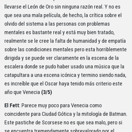
llevarse el León de Oro sin ninguna razón real. Y no es
que sea una mala película, de hecho, la crítica sobre el
olvido del sistema a las personas con problemas
mentales es bastante real y está muy bien tratado,
realmente se le cree la falta de humanidad y de empatía
sobre las condiciones mentales pero esta horriblemente
dirigida y se puede ver claramente en la escena de la
escalera donde se pudo haber usado una música que la
catapultara a una escena icónica y termino siendo nada,
es increíble que el Oscar haya tenido más criterio este
año que Venecia
(3/5)
El
Fett
: Parece muy poco para Venecia como
coincidente para Ciudad Gótica y la mitología de Batman.
Este pastiche de Scorsese no es que sea malo, pero si
se encuentra tremendamente sobrevalorado por el