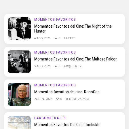
MOMENTOS FAVORITOS
Momentos Favoritos del Cine: The Night of the
Hunter
6 AGO, 2026
0
EL FETT
MOMENTOS FAVORITOS
Momentos Favoritos del Cine: The Maltese Falcon
5 AGO, 2026
0
ARQUICRUZ
MOMENTOS FAVORITOS
Momentos favoritos del cine: RoboCop
24 JUN, 2026
0
TEDDYE ZAPATA
LARGOMETRAJES
Momentos Favoritos Del Cine: Timbuktu