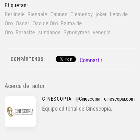
Etiquetas:
Berlinale
Biennale
Cannes
Clemency
joker
León de
Oro
Oscar
Oso de Oro
Palma de
Oro
Parasite
sundance
Synonymes
venecia
COMPÁRTENOS
Compartir
Acerca del autor
CINESCOPIA
@
Cinescopia
cinescopia.com
Equipo editorial de Cinescopia.