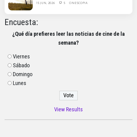
15 JUN, 2026
5
CINESCOPIA
Encuesta:
¿Qué día prefieres leer las noticias de cine de la
semana?
Viernes
Sábado
Domingo
Lunes
View Results