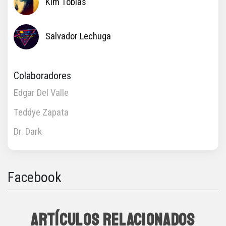
Kim Tobias
Salvador Lechuga
Colaboradores
Edgar Del Valle
Teddye Zapata
Dr. Dark
Facebook
ARTÍCULOS RELACIONADOS