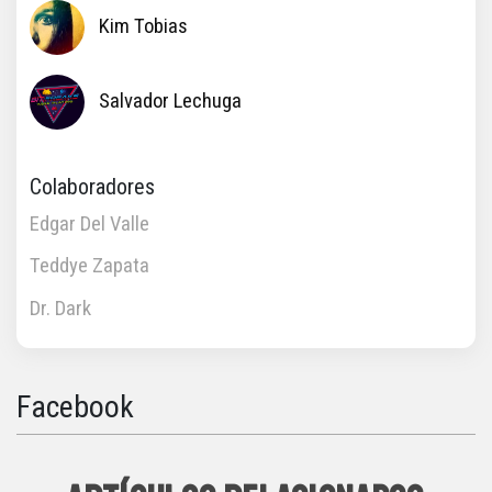
Kim Tobias
Salvador Lechuga
Colaboradores
Edgar Del Valle
Teddye Zapata
Dr. Dark
Facebook