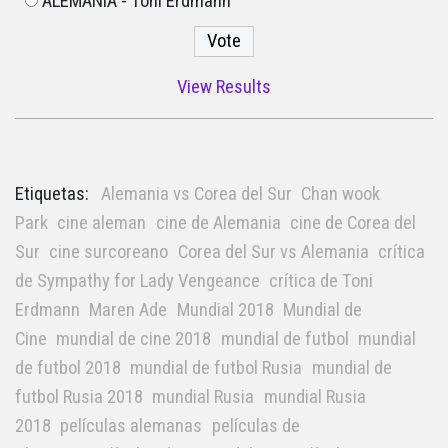
ALEMANIA - Toni Erdmann
View Results
Etiquetas:
Alemania vs Corea del Sur
Chan wook
Park
cine aleman
cine de Alemania
cine de Corea del
Sur
cine surcoreano
Corea del Sur vs Alemania
crítica
de Sympathy for Lady Vengeance
crítica de Toni
Erdmann
Maren Ade
Mundial 2018
Mundial de
Cine
mundial de cine 2018
mundial de futbol
mundial
de futbol 2018
mundial de futbol Rusia
mundial de
futbol Rusia 2018
mundial Rusia
mundial Rusia
2018
películas alemanas
películas de