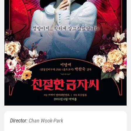
Director
: Chan Wook-Park