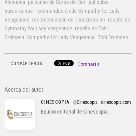
Alemania
películas de Corea del Sur
películas
surcoreanas
recomendación de Sympathy for Lady
Vengeance
recomendación de Toni Erdmann
reseña de
Sympathy for Lady Vengeance
reseña de Toni
Erdmann
Sympathy for Lady Vengeance
Toni Erdmann
COMPÁRTENOS
Compartir
Acerca del autor
CINESCOPIA
@
Cinescopia
cinescopia.com
Equipo editorial de Cinescopia.