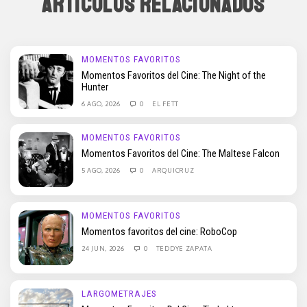
ARTÍCULOS RELACIONADOS
MOMENTOS FAVORITOS
Momentos Favoritos del Cine: The Night of the
Hunter
6 AGO, 2026
0
EL FETT
MOMENTOS FAVORITOS
Momentos Favoritos del Cine: The Maltese Falcon
5 AGO, 2026
0
ARQUICRUZ
MOMENTOS FAVORITOS
Momentos favoritos del cine: RoboCop
24 JUN, 2026
0
TEDDYE ZAPATA
LARGOMETRAJES