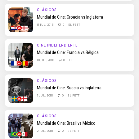
CLÁSICOS
Mundial de Cine: Croacia vs Inglaterra
11 JUL, 2018
0
EL FETT
CINE INDEPENDIENTE
Mundial de Cine: Francia vs Bélgica
10 JUL, 2018
0
EL FETT
CLÁSICOS
Mundial de Cine: Suecia vs Inglaterra
7 JUL, 2018
0
EL FETT
CLÁSICOS
Mundial de Cine: Brasil vs México
2 JUL, 2018
2
EL FETT