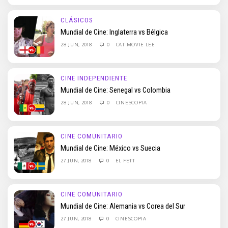
CLÁSICOS
Mundial de Cine: Inglaterra vs Bélgica
28 JUN, 2018
0
CAT MOVIE LEE
CINE INDEPENDIENTE
Mundial de Cine: Senegal vs Colombia
28 JUN, 2018
0
CINESCOPIA
CINE COMUNITARIO
Mundial de Cine: México vs Suecia
27 JUN, 2018
0
EL FETT
CINE COMUNITARIO
Mundial de Cine: Alemania vs Corea del Sur
27 JUN, 2018
0
CINESCOPIA