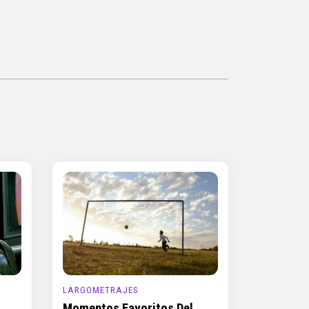
LARGOMETRAJES
Momentos Favoritos Del