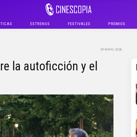
ÍTICAS
ESTRENOS
FESTIVALES
PREMIOS
29 MAYO, 2026
e la autoficción y el