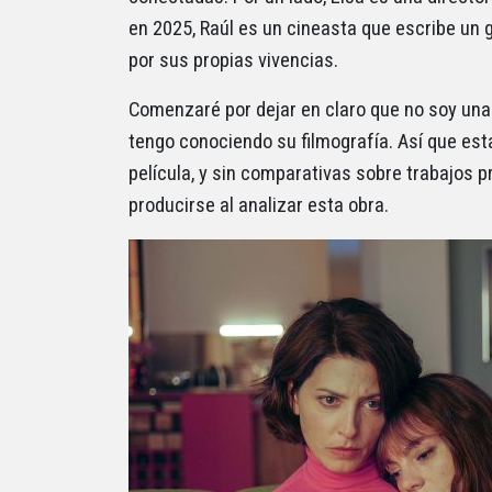
en 2025, Raúl es un cineasta que escribe un g
por sus propias vivencias.
Comenzaré por dejar en claro que no soy una 
tengo conociendo su filmografía. Así que es
película, y sin comparativas sobre trabajos p
producirse al analizar esta obra.