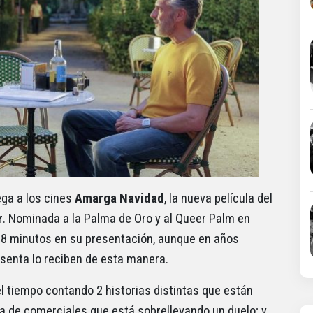
ga a los cines
Amarga Navidad
, la nueva película del
r
. Nominada a la Palma de Oro y al Queer Palm en
de 8 minutos en su presentación, aunque en años
esenta lo reciben de esta manera.
el tiempo contando 2 historias distintas que están
ra de comerciales que está sobrellevando un duelo; y