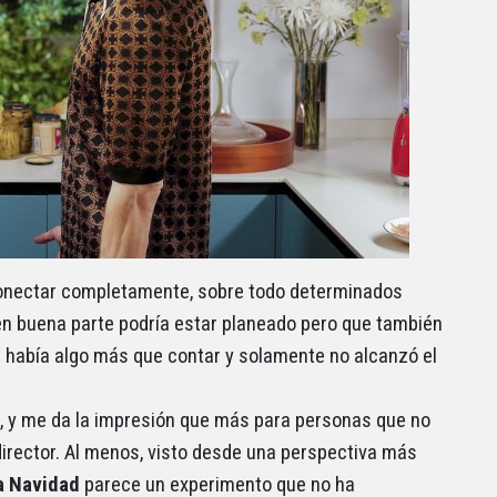
conectar completamente, sobre todo determinados
e en buena parte podría estar planeado pero que también
 había algo más que contar y solamente no alcanzó el
e, y me da la impresión que más para personas que no
director. Al menos, visto desde una perspectiva más
 Navidad
parece un experimento que no ha