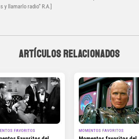
y llamarlo radio" R.A.]
ARTÍCULOS RELACIONADOS
ENTOS FAVORITOS
MOMENTOS FAVORITOS
entos Favoritos del
Momentos favoritos del