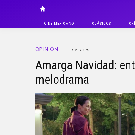
CINE MEXICANO
CLÁSICOS
CR
OPINIÓN
KIM TOBIAS
Amarga Navidad: entr
melodrama