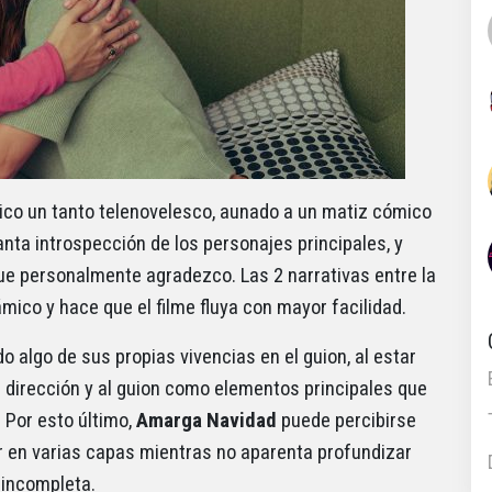
co un tanto telenovelesco, aunado a un matiz cómico
nta introspección de los personajes principales, y
que personalmente agradezco. Las 2 narrativas entre la
ico y hace que el filme fluya con mayor facilidad.
 algo de sus propias vivencias en el guion, al estar
 la dirección y al guion como elementos principales que
. Por esto último,
Amarga Navidad
puede percibirse
 en varias capas mientras no aparenta profundizar
 incompleta.