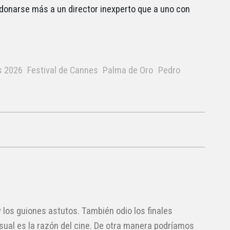
rdonarse más a un director inexperto que a uno con
s 2026
Festival de Cannes
Palma de Oro
Pedro
 los guiones astutos. También odio los finales
visual es la razón del cine. De otra manera podríamos