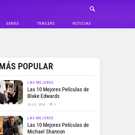
SERIES
TRAILERS
NOTICIAS
MÁS POPULAR
LAS MEJORES
Las 10 Mejores Películas de
Blake Edwards
26 JUL, 2026
5
LAS MEJORES
Las 10 Mejores Películas de
Michael Shannon