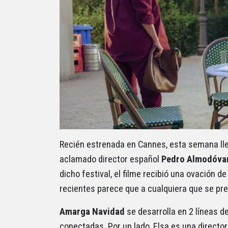
Recién estrenada en Cannes, esta semana lle
aclamado director español
Pedro Almodóva
dicho festival, el filme recibió una ovación 
recientes parece que a cualquiera que se pr
Amarga Navidad
se desarrolla en 2 líneas d
conectadas. Por un lado, Elsa es una directo