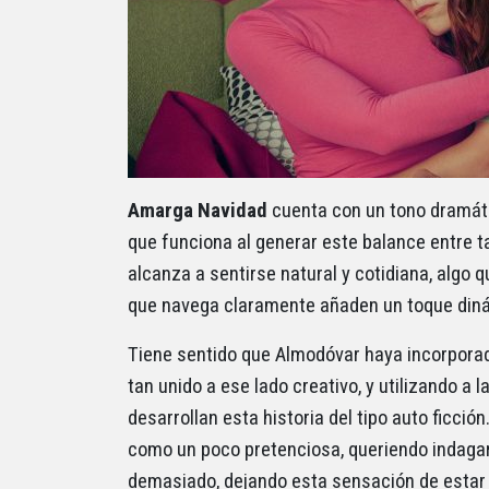
Amarga Navidad
cuenta con un tono dramáti
que funciona al generar este balance entre ta
alcanza a sentirse natural y cotidiana, algo 
que navega claramente añaden un toque dinám
Tiene sentido que Almodóvar haya incorporado
tan unido a ese lado creativo, y utilizando a
desarrollan esta historia del tipo auto ficción
como un poco pretenciosa, queriendo indagar
demasiado, dejando esta sensación de estar