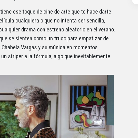
 tiene ese toque de cine de arte que te hace darte
ícula cualquiera o que no intenta ser sencilla,
cualquier drama con estreno aleatorio en el verano.
 que se sienten como un truco para empatizar de
r a Chabela Vargas y su música en momentos
 un striper a la fórmula, algo que inevitablemente