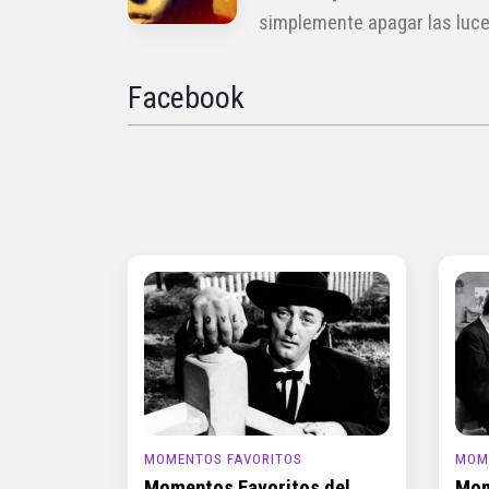
simplemente apagar las luces 
Facebook
MOMENTOS FAVORITOS
MOM
Momentos Favoritos del
Mom