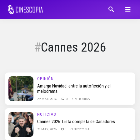
Cannes 2026
OPINIÓN
Amarga Navidad: entre la autoficción y el
melodrama
29 MAY, 2026
0
KIM TOBIAS
NOTICIAS
Cannes 2026: Lista completa de Ganadores
23 MAY, 2026
1
CINESCOPIA