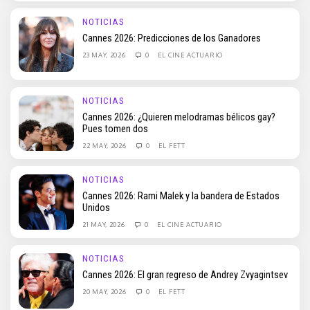
NOTICIAS
Cannes 2026: Predicciones de los Ganadores
23 MAY, 2026
0
EL CINE ACTUARIO
NOTICIAS
Cannes 2026: ¿Quieren melodramas bélicos gay?
Pues tomen dos
22 MAY, 2026
0
EL FETT
NOTICIAS
Cannes 2026: Rami Malek y la bandera de Estados
Unidos
21 MAY, 2026
0
EL CINE ACTUARIO
NOTICIAS
Cannes 2026: El gran regreso de Andrey Zvyagintsev
20 MAY, 2026
0
EL FETT