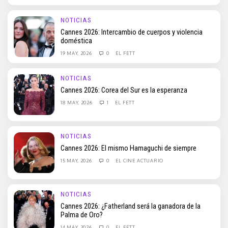
NOTICIAS
Cannes 2026: Intercambio de cuerpos y violencia
doméstica
19 MAY, 2026
0
EL FETT
NOTICIAS
Cannes 2026: Corea del Sur es la esperanza
18 MAY, 2026
1
EL FETT
NOTICIAS
Cannes 2026: El mismo Hamaguchi de siempre
15 MAY, 2026
0
EL CINE ACTUARIO
NOTICIAS
Cannes 2026: ¿Fatherland será la ganadora de la
Palma de Oro?
14 MAY, 2026
0
EL FETT