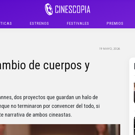
ÍTICAS
ESTRENOS
FESTIVALES
PREMIOS
19 MAYO, 2026
ambio de cuerpos y
annes, dos proyectos que guardan un halo de
nque no terminaron por convencer del todo, si
te narrativa de ambos cineastas.