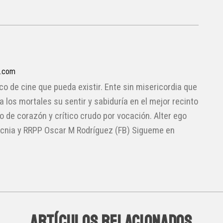
a.com
ico de cine que pueda existir. Ente sin misericordia que
 a los mortales su sentir y sabiduría en el mejor recinto
lo de corazón y crítico crudo por vocación. Alter ego
cnia y RRPP Oscar M Rodríguez (FB) Sigueme en
ARTÍCULOS RELACIONADOS