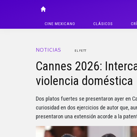
CINE MEXICANO
CLÁSICOS
CR
NOTICIAS
EL FETT
Cannes 2026: Interc
violencia doméstica
Dos platos fuertes se presentaron ayer en C
curiosidad en dos ejercicios de autor que, au
presentaron una extensión acorde a la paten