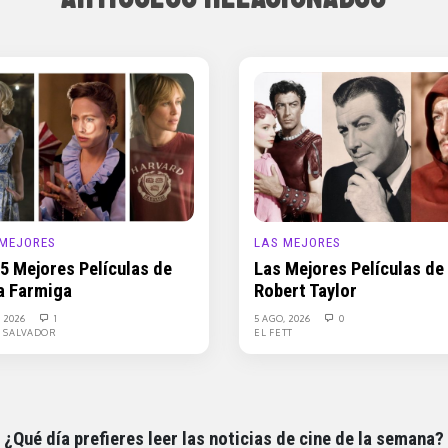
 MEJORES
LAS MEJORES
 5 Mejores Películas de
Las Mejores Películas de
a Farmiga
Robert Taylor
, 2026
1
5 AGO, 2026
0
L SALVADOR
EL FETT
¿Qué día prefieres leer las noticias de cine de la semana?