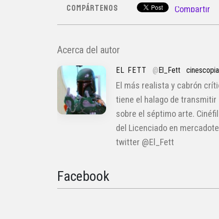
COMPÁRTENOS
Compartir
Acerca del autor
EL FETT
@
El_Fett
cinescopi
El más realista y cabrón crít
tiene el halago de transmitir
sobre el séptimo arte. Cinéfi
del Licenciado en mercadote
twitter @El_Fett
Facebook